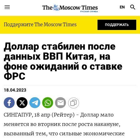
EN
РУССКАЯ СЛУЖБА
Поддержите The Moscow Times
ПОДДЕРЖАТЬ
Доллар стабилен после
данных ВВП Китая, на
фоне ожиданий о ставке
ФРС
18.04.2023
СИНГАПУР, 18 апр (Рейтер) - Доллар мало
меняется во вторник после роста накануне,
вызванный тем, что сильные экономические