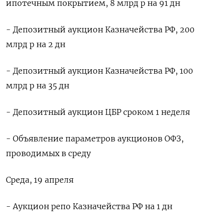
ипотечным покрытием, 8 млрд р на 91 дн
- Депозитный аукцион Казначейства РФ, 200
млрд р на 2 дн
- Депозитный аукцион Казначейства РФ, 100
млрд р на 35 дн
- Депозитный аукцион ЦБР сроком 1 неделя
- Объявление параметров аукционов ОФЗ,
проводимых в среду
Среда, 19 апреля
- Аукцион репо Казначейства РФ на 1 дн