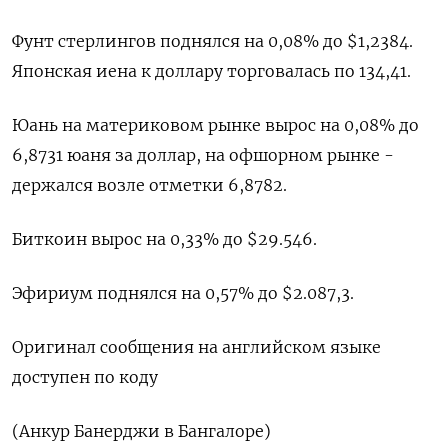
Фунт стерлингов поднялся на 0,08% до $1,2384​.
Японская иена к доллару торговалась по 134,41.
Юань на материковом рынке вырос на 0,08% до​
6,8731 юаня за доллар​, на офшорном рынке -
держался возле отметки 6,8782.
Биткоин вырос на 0,33% до $29.546.
Эфириум поднялся на 0,57% до $2.087,3.
Оригинал сообщения на английском языке
доступен по коду
(Анкур Банерджи в Бангалоре)