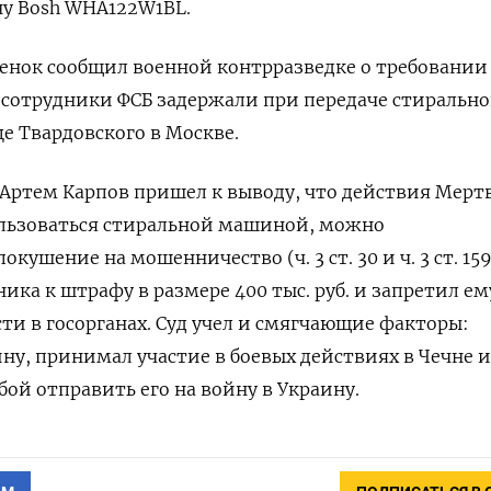
у Bosh
WHA122W1BL.
енок сообщил военной контрразведке о требовании
 сотрудники ФСБ задержали при передаче стиральн
е Твардовского в Москве.
я Артем Карпов пришел к выводу, что действия Мерт
ользоваться стиральной машиной, можно
ушение на мошенничество (ч. 3 ст. 30 и ч. 3 ст. 159
ка к штрафу в размере 400 тыс. руб. и запретил ем
ти в госорганах. Суд учел и смягчающие факторы:
у, принимал участие в боевых действиях в Чечне и
бой отправить его на войну в Украину.