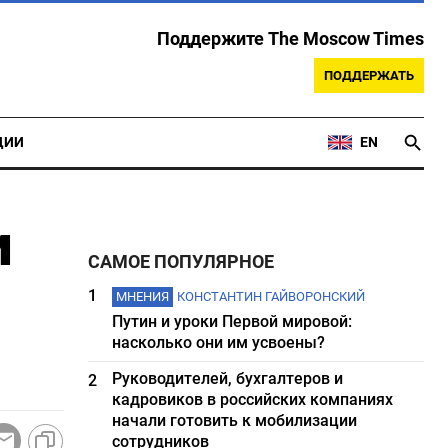
Поддержите The Moscow Times
ПОДДЕРЖАТЬ
ЦИИ
EN
и
САМОЕ ПОПУЛЯРНОЕ
1
МНЕНИЯ
КОНСТАНТИН ГАЙВОРОНСКИЙ
Путин и уроки Первой мировой:
насколько они им усвоены?
Руководителей, бухгалтеров и
2
кадровиков в российских компаниях
начали готовить к мобилизации
сотрудников