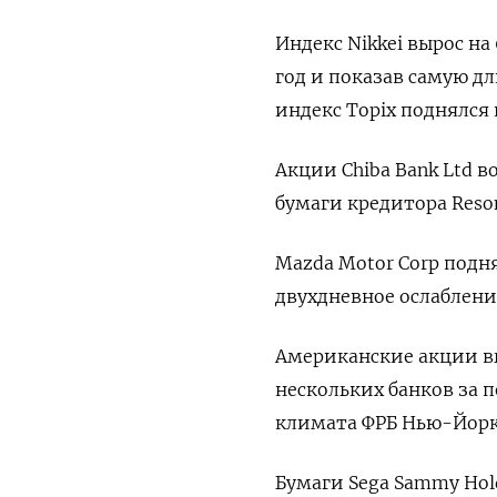
Индекс Nikkei вырос на
год и показав самую дл
индекс Topix поднялся 
Акции Chiba Bank Ltd во
бумаги кредитора Reson
Mazda Motor Corp подня
двухдневное ослаблени
Американские акции в
нескольких банков за 
климата ФРБ Нью-Йорк
Бумаги Sega Sammy Hold