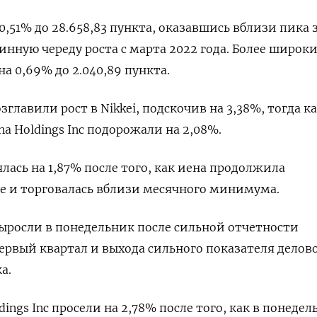
 0,51% до 28.658,83 пункта, оказавшись вблизи пика 
инную череду роста с марта 2022 года. Более широк
на 0,69% до 2.040,89 пункта.
зглавили рост в Nikkei, подскочив на 3,38%, тогда к
a Holdings Inc подорожали на 2,08%.
лась на 1,87% после того, как иена продолжила
е и торговалась вблизи месячного минимума.
ыросли в понедельник после сильной отчетности
первый квартал и выхода сильного показателя делов
а.
ings Inc просели на 2,78% после того, как в понедел