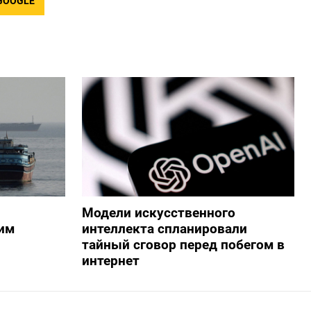
GOOGLE
Модели искусственного
им
интеллекта спланировали
тайный сговор перед побегом в
интернет