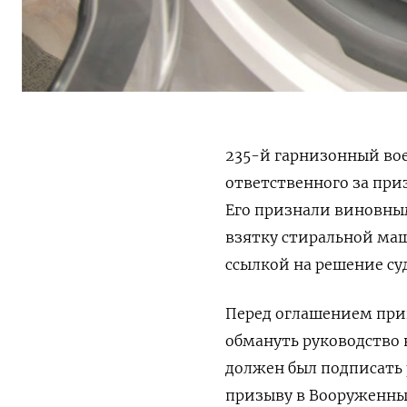
235-й гарнизонный вое
ответственного за при
Его признали виновны
взятку стиральной ма
ссылкой на решение суд
Перед оглашением при
обмануть руководство
должен был подписать 
призыву в Вооруженные