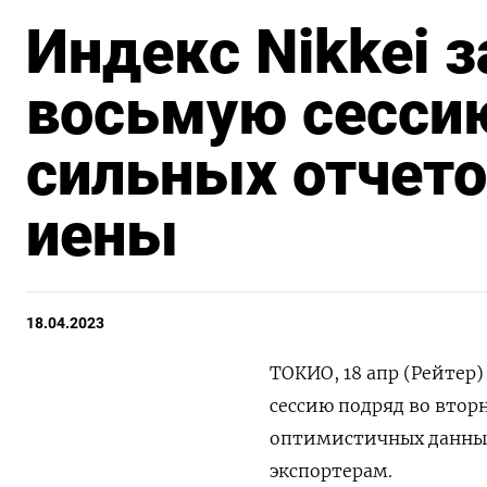
Индекс Nikkei 
восьмую сессию
сильных отчето
иены
18.04.2023
ТОКИО, 18 апр (Рейтер
сессию подряд во втор
оптимистичных данных 
экспортерам.