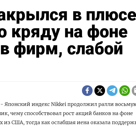
закрылся в плюс
 кряду на фоне
в фирм, слабой
) - Японский индекс Nikkei продолжил ралли восьму
ник, чему способствовал рост акций банков на фоне
из США, тогда как ослабшая иена оказала поддерж