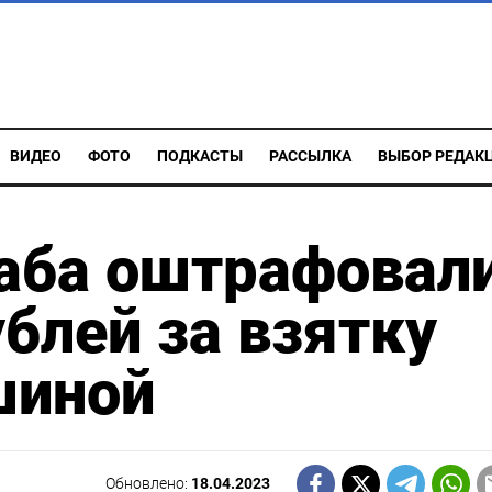
ВИДЕО
ФОТО
ПОДКАСТЫ
РАССЫЛКА
ВЫБОР РЕДАК
аба оштрафовал
ублей за взятку
шиной
Обновлено:
18.04.2023