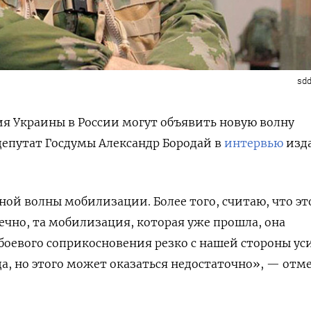
sdd
я Украины в России могут объявить новую волну
епутат Госдумы Александр Бородай в
интервью
изд
ной волны мобилизации. Более того, считаю, что эт
нечно, та мобилизация, которая уже прошла, она
оевого соприкосновения резко с нашей стороны ус
а, но этого может оказаться недостаточно», — отм