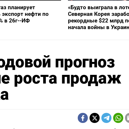
аз планирует
«Будто выиграла в лот
 экспорт нефти по
Северная Корея зараб
% в 26г--ИФ
рекордные $22 млрд п
начала войны в Украи
одовой прогноз
е роста продаж
ка