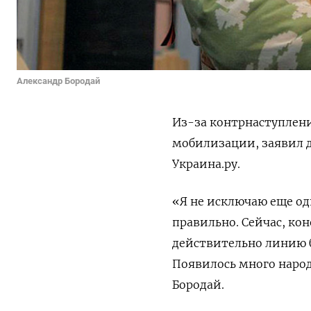
Александр Бородай
Из-за контрнаступлени
мобилизации, заявил д
Украина.ру.
«Я не исключаю еще од
правильно. Сейчас, ко
действительно линию б
Появилось много народ
Бородай.