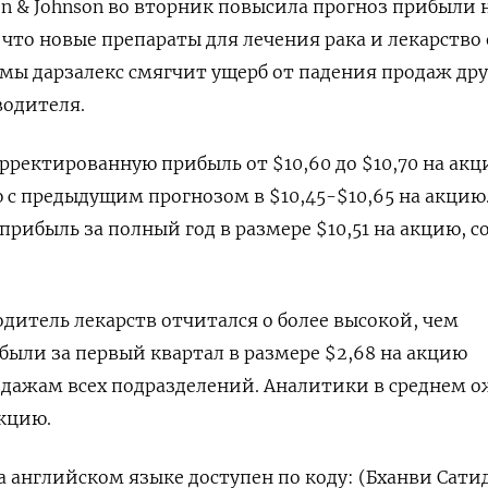
son & Johnson во вторник повысила прогноз прибыли 
о, что новые препараты для лечения рака и лекарство
ы дарзалекс смягчит ущерб от падения продаж дру
одителя.
ректированную прибыль от $10,60 до $10,70 на акц
ю с предыдущим прогнозом в $10,45-$10,65 на акцию
рибыль за полный год в размере $10,51 на акцию, с
итель лекарств отчитался о более высокой, чем
были за первый квартал в размере $2,68 на акцию
одажам всех подразделений. Аналитики в среднем 
акцию.
 английском языке доступен по коду: (Бханви Сати