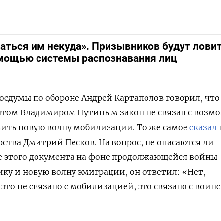
аться им некуда». Призывников будут лови
мощью системы распознавания лиц
Госдумы по обороне Андрей Картаполов говорил, что
том Владимиром Путиным закон не связан с воз
вить новую волну мобилизации. То же самое
сказал
арства Дмитрий Песков. Н
а вопрос, не опасаются ли
ие этого документа на фоне продолжающейся войны
ику и новую волну эмиграции, он ответил: «Нет,
 это не связано с мобилизацией, это связано с воин