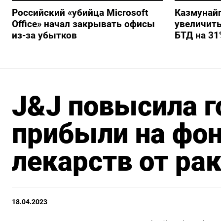
Российский «убийца Microsoft
Казмунайг
Office» начал закрывать офисы
увеличить
из-за убытков
БТД на 31
J&J повысила г
прибыли на фон
лекарств от ра
18.04.2023