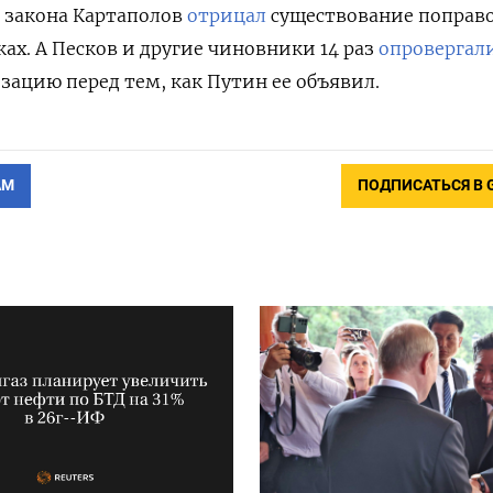
 закона Картаполов
отрицал
существование поправ
ах. А Песков и другие чиновники 14 раз
опровергал
зацию перед тем, как Путин ее объявил.
АМ
ПОДПИСАТЬСЯ В 