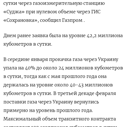
сутки через газоизмерительную станцию
«Суджа» при нулевом объеме через ГИС
«Сохрановка», сообщил Газпром .
Днем ранее заявка была на уровне 42,2 миллиона
кубометров в сутки.
В середине января прокачка газа через Украину
упала на 40% до около 24 миллионов кубометров
в сутки, тогда как с мая прошлого года она
держалась на уровне около 40-43 миллионов
кубометров в сутки. В третьей декаде февраля
поставки газа через Украину вернулись
примерно на уровень прошлого года.
Максимальный объем транзитного контракта