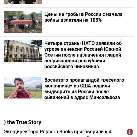
Цены на гробы в России с начала
войны взлетели на 105%
Четыре страны НАТО заявили об
угрозе аннексии Россией Южной
Осетии после назначения главой
непризнанной республики
российского чиновника
Воспетого пропагандой «веселого
молочника» из США решили
выдворить из России после
обвинений в адрес Минсельхоза