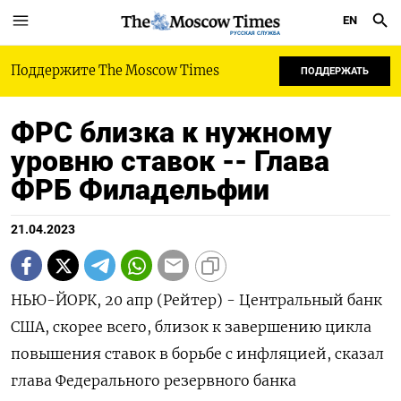
EN
РУССКАЯ СЛУЖБА
Поддержите The Moscow Times
ПОДДЕРЖАТЬ
ФРС близка к нужному
уровню ставок -- Глава
ФРБ Филадельфии
21.04.2023
НЬЮ-ЙОРК, 20 апр (Рейтер) - Центральный банк
США, скорее всего, близок к завершению цикла
повышения ставок в борьбе с инфляцией, сказал
глава Федерального резервного банка