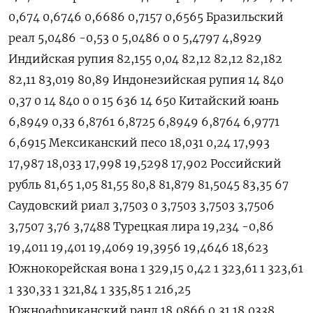
0,674 0,6746 0,6686 0,7157 0,6565 Бразильский
реал 5,0486 -0,53 0 5,0486 0 0 5,4797 4,8929
Индийская рупия 82,155 0,04 82,12 82,12 82,182
82,11 83,019 80,89 Индонезийская рупия 14 840
0,37 0 14 840 0 0 15 636 14 650 Китайский юань
6,8949 0,33 6,8761 6,8725 6,8949 6,8764 6,9771
6,6915 Мексиканский песо 18,031 0,24 17,993
17,987 18,033 17,998 19,5298 17,902 Российский
рубль 81,65 1,05 81,55 80,8 81,879 81,5045 83,35 67
Саудовский риал 3,7503 0 3,7503 3,7503 3,7506
3,7507 3,76 3,7488 Турецкая лира 19,234 -0,86
19,4011 19,401 19,4069 19,3956 19,4646 18,623
Южнокорейская вона 1 329,15 0,42 1 323,61 1 323,61
1 330,33 1 321,84 1 335,85 1 216,25
Южноафриканский ранд 18,0866 0,31 18,0338