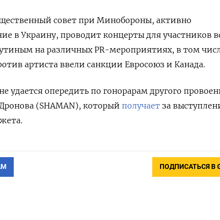
бщественный совет при Минобороны, активно
ие в Украину, проводит концерты для участников 
Путиным на различных PR-мероприятиях, в том чис
ротив артиста ввели санкции Евросоюз и Канада.
не удается опередить по гонорарам другого провоен
 Дронова (SHAMAN), который
получает
за выступлен
джета.
АМ
ПОДПИСАТЬСЯ В 