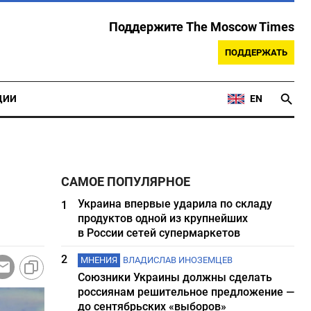
Поддержите The Moscow Times
ПОДДЕРЖАТЬ
ЦИИ
EN
САМОЕ ПОПУЛЯРНОЕ
Украина впервые ударила по складу
1
продуктов одной из крупнейших
в России сетей супермаркетов
2
МНЕНИЯ
ВЛАДИСЛАВ ИНОЗЕМЦЕВ
Союзники Украины должны сделать
россиянам решительное предложение —
до сентябрьских «выборов»