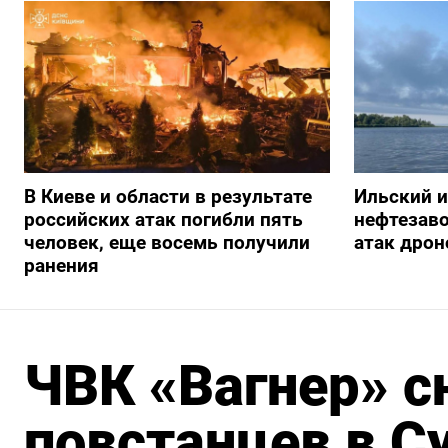
В Киеве и области в результате
Ильский 
российских атак погибли пять
нефтезав
человек, еще восемь получили
атак дрон
ранения
ЧВК «Вагнер» 
повстанцев в С