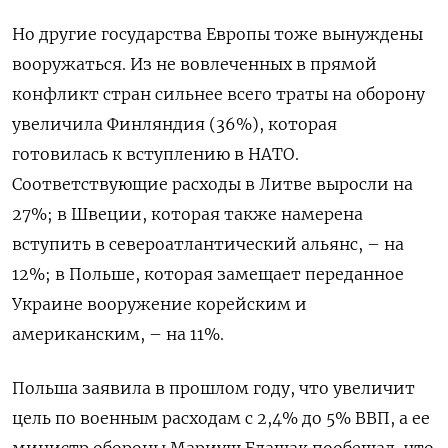
Но другие государства Европы тоже вынуждены
вооружаться. Из не вовлеченных в прямой
конфликт стран сильнее всего траты на оборону
увеличила Финляндия (36%), которая
готовилась к вступлению в НАТО.
Соответствующие расходы в Литве выросли на
27%; в Швеции, которая также намерена
вступить в североатлантический альянс, – на
12%; в Польше, которая замещает переданное
Украине вооружение корейским и
американским, – на 11%.
Польша заявила в прошлом году, что увеличит
цель по военным расходам с 2,4% до 5% ВВП, а ее
министр обороны Мариуш Блащак пообещал, что