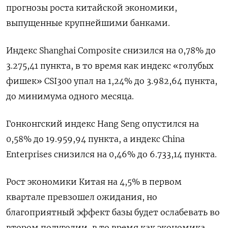
прогнозы роста китайской экономики,
выпущенные крупнейшими банками.
Индекс Shanghai Composite снизился на 0,78% до
3.275,41 пункта, в то время как индекс «голубых
фишек» CSI300 упал на 1,24% до 3.982,64 пункта,
до минимума одного месяца.
Гонконгский индекс Hang Seng опустился на
0,58% до 19.959,94​ пункта, а индекс China
Enterprises снизился на 0,46% до 6.733,14 пункта.
Рост экономики Китая на 4,5% в первом
квартале превзошел ожидания, но
благоприятный эффект базы будет ослабевать во
втором полугодии, в то время как экономика