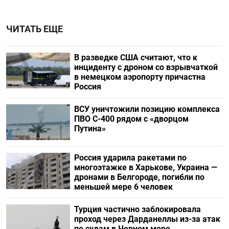
ЧИТАТЬ ЕЩЕ
В разведке США считают, что к
инциденту с дроном со взрывчаткой
в немецком аэропорту причастна
Россия
ВСУ уничтожили позицию комплекса
ПВО С-400 рядом с «дворцом
Путина»
Россия ударила ракетами по
многоэтажке в Харькове, Украина —
дронами в Белгороде, погибли по
меньшей мере 6 человек
Турция частично заблокировала
проход через Дарданеллы из-за атак
по судам в Черном море