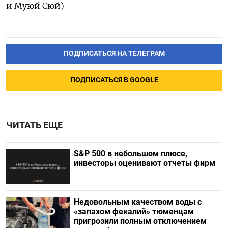
и Муюй Сюй)
ПОДПИСАТЬСЯ НА ТЕЛЕГРАМ
ПОДПИСАТЬСЯ В GOOGLE
ЧИТАТЬ ЕЩЕ
S&P 500 в небольшом плюсе,
инвесторы оценивают отчеты фирм
Недовольным качеством воды с
«запахом фекалий» тюменцам
пригрозили полным отключением