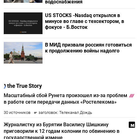
водоснабжения
US STOCKS -Nasdaq открылся в
минусе во главе с техсектором, в
фокусе - Б.Восток
В МИД призвали россиян готовиться
к продолжению войны надолго