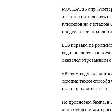
МОСКВА, 26 апр (Рейте
активно привлекать вк
клиентов на счетах на 
председателя правлен
ВТБ первым из российс
года, после того как 
оказался отрезанным о
«В этом году вкладчик
сегодня такой способ 
высокодоходных на рын
По прогнозам банка, в 
депозитах физлиц росс