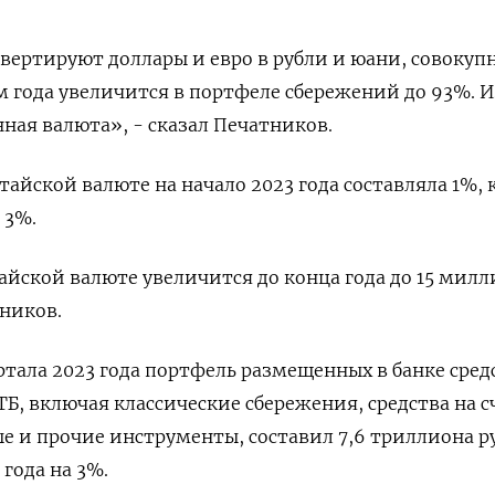
вертируют доллары и евро в рубли и юани, совокуп
м года увеличится в портфеле сбережений до 93%. И
ная валюта», - сказал Печатников.
тайской валюте на начало 2023 года составляла 1%, 
 3%.
айской валюте увеличится до конца года до 15 мил
тников.
ртала 2023 года портфель размещенных в банке сред
Б, включая классические сбережения, средства на с
е и прочие инструменты, составил 7,6 триллиона р
года на 3%.