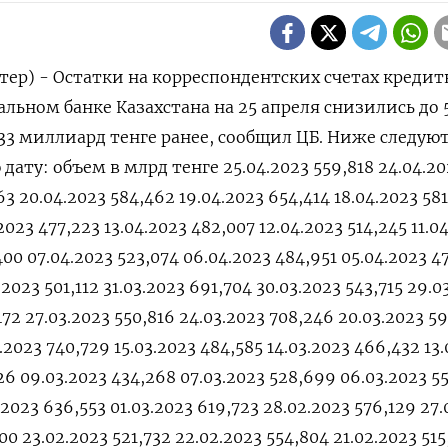
тер) - Остатки на корреспондентских счетах креди
льном банке Казахстана на 25 апреля снизились до 
133 миллиард тенге ранее, сообщил ЦБ. Ниже следую
дату: объем в млрд тенге 25.04.2023 559,818 24.04.20
63 20.04.2023 584,462 19.04.2023 654,414 18.04.2023 58
.2023 477,223 13.04.2023 482,007 12.04.2023 514,245 11.0
00 07.04.2023 523,074 06.04.2023 484,951 05.04.2023 4
.2023 501,112 31.03.2023 691,704 30.03.2023 543,715 29.0
472 27.03.2023 550,816 24.03.2023 708,246 20.03.2023 5
.2023 740,729 15.03.2023 484,585 14.03.2023 466,432 13
026 09.03.2023 434,268 07.03.2023 528,699 06.03.2023 5
.2023 636,553 01.03.2023 619,723 28.02.2023 576,129 27
00 23.02.2023 521,732 22.02.2023 554,804 21.02.2023 515