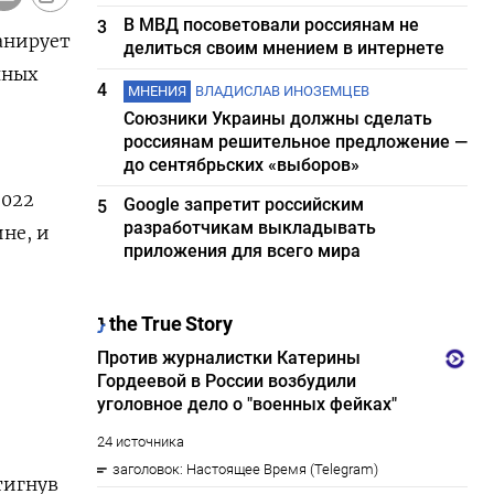
В МВД посоветовали россиянам не
3
анирует
делиться своим мнением в интернете
чных
4
МНЕНИЯ
ВЛАДИСЛАВ ИНОЗЕМЦЕВ
Союзники Украины должны сделать
россиянам решительное предложение —
до сентябрьских «выборов»
2022
Google запретит российским
5
разработчикам выкладывать
не, и
приложения для всего мира
тигнув