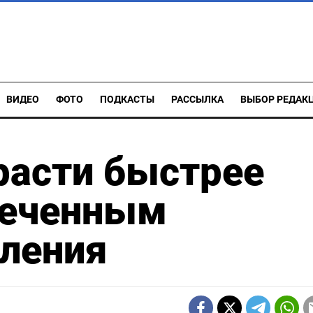
ВИДЕО
ФОТО
ПОДКАСТЫ
РАССЫЛКА
ВЫБОР РЕДАК
расти быстрее
леченным
еления