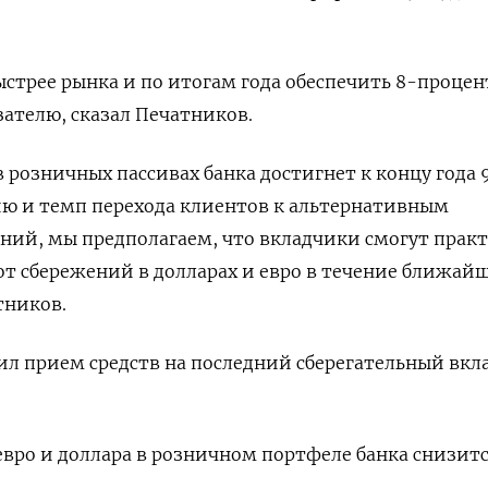
ыстрее рынка и по итогам года обеспечить 8-проце
зателю, сказал Печатников.
 розничных пассивах банка достигнет к концу года 
ию и темп перехода клиентов к альтернативным
ний, мы предполагаем, что вкладчики смогут прак
от сбережений в долларах и евро в течение ближай
атников.
тил прием средств на последний сберегательный вкла
евро и доллара в розничном портфеле банка снизитс