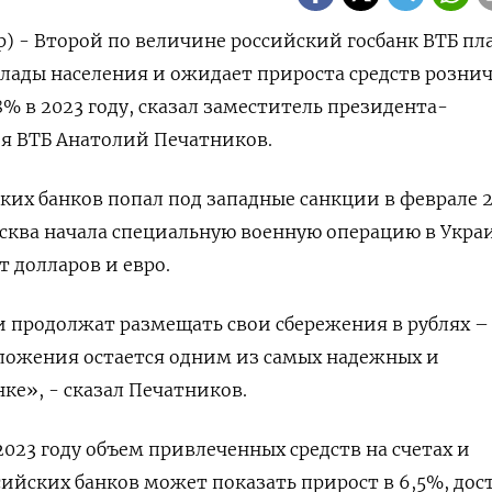
р) - Второй по величине российский госбанк ВТБ пл
лады населения и ожидает прироста средств розни
8% в 2023 году, сказал заместитель президента-
ия ВТБ Анатолий Печатников.
ких банков попал под западные санкции в феврале 
Москва начала специальную военную операцию в Украи
т долларов и евро.
и продолжат размещать свои сбережения в рублях –
вложения остается одним из самых надежных и
ке», - сказал Печатников.
2023 году объем привлеченных средств на счетах и
ийских банков может показать прирост в 6,5%, дос