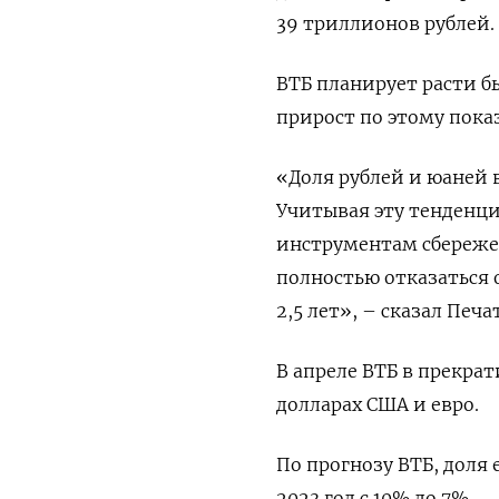
39 триллионов рублей.
ВТБ планирует расти б
прирост по этому пока
«Доля рублей и юаней в
Учитывая эту тенденц
инструментам сбереже
полностью отказаться 
2,5 лет», – сказал Печ
В апреле ВТБ в прекра
долларах США и евро.
По прогнозу ВТБ, доля 
2023 год с 10% до 7%.