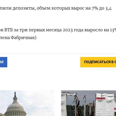
пили депозиты, объем которых вырос на 7% до 3,4
 ВТБ за три первых месяца 2023 года выросло на 13%
лена Фабричная)
АМ
ПОДПИСАТЬСЯ В 