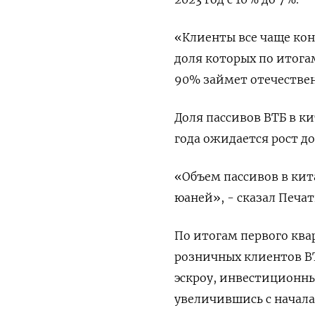
«Клиенты все чаще кон
доля которых по итога
90% займет отечествен
Доля пассивов ВТБ в ки
года ожидается рост до
«Объем пассивов в кит
юаней», - сказал Печа
По итогам первого ква
розничных клиентов ВТ
эскроу, инвестиционны
увеличившись с начала 