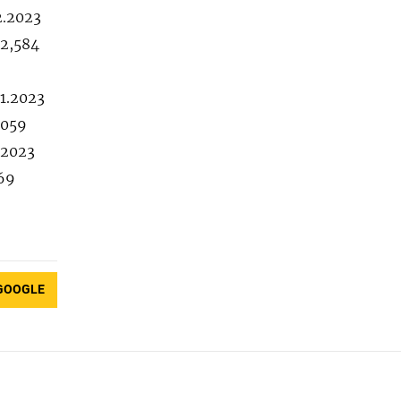
2.2023
92,584
01.2023
,059
.2023
169
GOOGLE