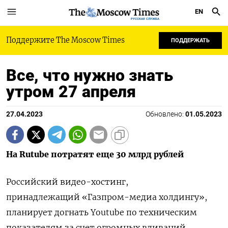
EN
РУССКАЯ СЛУЖБА
Поддержите The Moscow Times
ПОДДЕРЖАТЬ
Все, что нужно знать
утром 27 апреля
27.04.2023
Обновлено:
01.05.2023
На Rutube потратят еще 30 млрд рублей
Российский видео-хостинг,
принадлежащий
«Газпром-медиа холдингу»,
планирует догнать Youtube по техническим
показателям за счет огромных вливаний