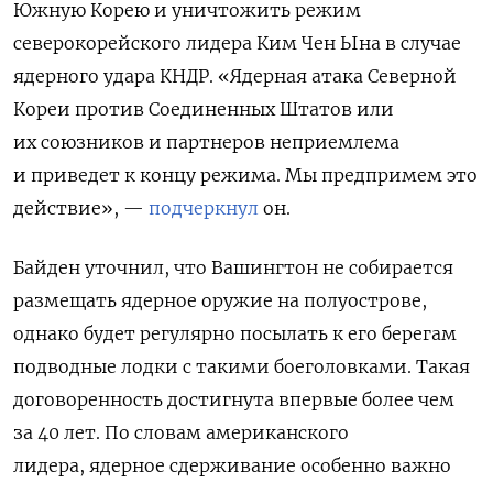
Южную Корею и уничтожить режим
северокорейского лидера Ким Чен Ына в случае
ядерного удара КНДР. «Ядерная атака Северной
Кореи против Соединенных Штатов или
их союзников и партнеров неприемлема
и приведет к концу режима. Мы предпримем это
действие», —
подчеркнул
он.
Байден уточнил, что Вашингтон
не собирается
размещать ядерное оружие на полуострове,
однако будет регулярно посылать к его берегам
подводные лодки с такими боеголовками. Такая
договоренность достигнута впервые более чем
за 40 лет. По словам американского
лидера,
ядерное сдерживание особенно важно