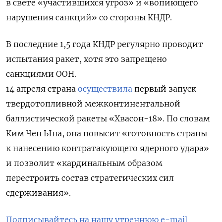
в свете «участившихся угроз» и
«вопиющего
нарушения санкций» со стороны КНДР.
В последние 1,5 года КНДР регулярно проводит
испытания ракет, хотя это запрещено
санкциями ООН.
14 апреля страна
осуществила
первый запуск
твердотопливной межконтинентальной
баллистической ракеты «Хвасон-18». По словам
Ким Чен Ына, она повысит «готовность страны
к нанесению контратакующего ядерного удара»
и позволит «кардинальным образом
перестроить состав стратегических сил
сдерживания».
Подписывайтесь на нашу утреннюю e-mail