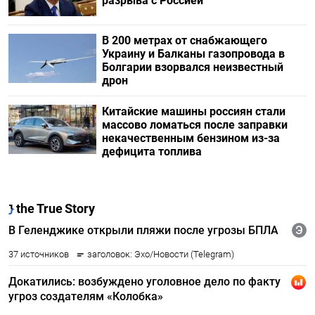
разрыва с Россией
В 200 метрах от снабжающего
Украину и Балканы газопровода в
Болгарии взорвался неизвестный
дрон
Китайские машины россиян стали
массово ломаться после заправки
некачественным бензином из-за
дефицита топлива