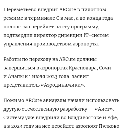
Шереметьево внедрит ARCute
в пилотном
режиме в терминале С в мае, а до конца года
полностью перейдет на эту программу,
подтвердил директор дирекции IT-систем
управления производством аэропорта.
Работы по переходу на ARCute
должны
завершиться в аэропортах Краснодара, Сочи
и Анапы к 1 июля 2023 года, заявил
представитель «Аэродинамики».
Помимо ARCute
авиаузлы начали использовать
другую отечественную разработку — «Аист».
Систему уже внедрили во Владивостоке и Уфе,
а в 2023 году на нее перейдет аэропорт Пулково