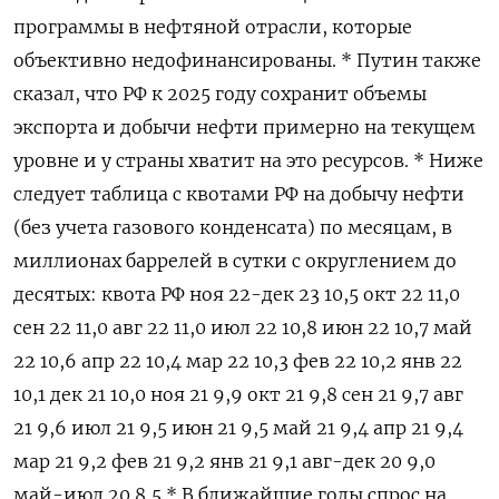
программы в нефтяной отрасли, которые
объективно недофинансированы. * Путин также
сказал, что РФ к 2025 году сохранит объемы
экспорта и добычи нефти примерно на текущем
уровне и у страны хватит на это ресурсов. * Ниже
следует таблица с квотами РФ на добычу нефти
(без учета газового конденсата) по месяцам, в
миллионах баррелей в сутки с округлением до
десятых: квота РФ ноя 22-дек 23 10,5 окт 22 11,0
сен 22 11,0 авг 22 11,0 июл 22 10,8 июн 22 10,7 май
22 10,6 апр 22 10,4 мар 22 10,3 фев 22 10,2 янв 22
10,1 дек 21 10,0 ноя 21 9,9 окт 21 9,8 сен 21 9,7 авг
21 9,6 июл 21 9,5 июн 21 9,5 май 21 9,4 апр 21 9,4
мар 21 9,2 фев 21 9,2 янв 21 9,1 авг-дек 20 9,0
май-июл 20 8,5 * В ближайшие годы спрос на