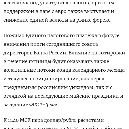
«сегодня» под уплату всех налогов, при этом
поддержкой в паре с евро также выступает и
снижение единой валюты на рынке форекс.
Помимо Единого налогового платежа в фокусе
внимания итоги сегодняшнего совета
директоров Банка России. Влияние на котировки
в течение пятницы будут оказывать также
волатильные потоки конца календарного месяца
и текущее позиционирование, как перед
трехдневным российским уикэндом, так и с
оглядкой на последующие майские праздники и
заседание ФРС 2-3 мая.
К 11.40 МСК пара доллар/рубль расчетами
«завтра» была у отметки 81,25, и рубль набирает