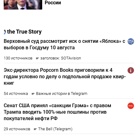
России