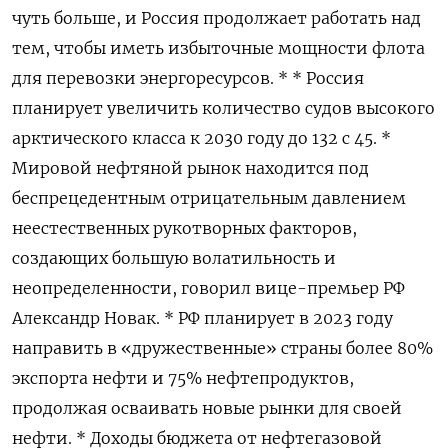
чуть больше, и Россия продолжает работать над
тем, чтобы иметь избыточные мощности флота
для перевозки энергоресурсов. * * Россия
планирует увеличить количество судов высокого
арктического класса к 2030 году до 132 с 45. *
Мировой нефтяной рынок находится под
беспрецедентным отрицательным давлением
неестественных рукотворных факторов,
создающих большую волатильность и
неопределенности, говорил вице-премьер РФ
Александр Новак. * РФ планирует в 2023 году
направить в «дружественные» страны более 80%
экспорта нефти и 75% нефтепродуктов,
продолжая осваивать новые рынки для своей
нефти. * Доходы бюджета от нефтегазовой