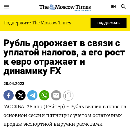
EN
РУССКАЯ СЛУЖБА
Поддержите The Moscow Times
ПОДДЕРЖАТЬ
Рубль дорожает в связи с
уплатой налогов, а его рост
к евро отражает и
динамику FX
28.04.2023
МОСКВА, 28 апр (Рейтер) - Рубль вышел в плюс на
основной сессии пятницы с учетом остаточных
продаж экспортной выручки расчетами