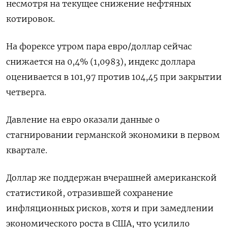
несмотря на текущее снижение нефтяных
котировок.
На форексе утром пара евро/доллар сейчас
снижается на 0,4% (1,0983), индекс доллара
оценивается в 101,97 против 104,45 при закрытии
четверга.
Давление на евро оказали данные о
стагнировании германской экономики в первом
квартале.
Доллар же поддержан вчерашней американской
статистикой, отразившей сохранение
инфляционных рисков, хотя и при замедлении
экономического роста в США, что усилило