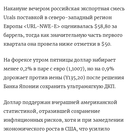
Накануне вечером российская экспортная смесь
Urals поставкой в северо-западный регион
Европы <URL-NWE-E> оценивалась $58,80 за
баррель, тогда как значительную часть первого
квартала она провела ниже отметки в $50.
На форексе утром пятницы доллар набирает
менее 0,2% в паре с евро (1,1007), но на 0,9%
дорожает против иены (Y135,20) после решения
Банка Японии сохранить ультрамягкую ДКП.
Доллар поддержан вчерашней американской
статистикой, отразившей сохранение
инфляционных рисков, хотя и при замедлении
экономического роста в США, что усилило