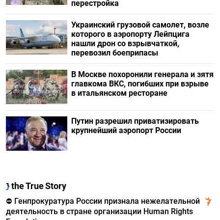
перестройка
Украинский грузовой самолет, возле
которого в аэропорту Лейпцига
нашли дрон со взрывчаткой,
перевозил боеприпасы
В Москве похоронили генерала и зятя
главкома ВКС, погибших при взрыве
в итальянском ресторане
Путин разрешил приватизировать
крупнейший аэропорт России