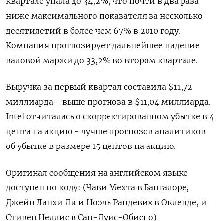
квартале упала до 34,2%, что почти в два раза
ниже максимального показателя за несколько
десятилетий в более чем 67% в 2010 году.
Компания прогнозирует дальнейшее падение
валовой маржи до 33,2% во втором квартале.
Выручка за первый квартал составила $11,72
миллиарда - выше прогноза в $11,04 миллиарда.
Intel отчиталась о скорректированном убытке в 4
цента на акцию - лучше прогнозов аналитиков
об убытке в размере 15 центов на акцию.
Оригинал сообщения на английском языке
доступен по коду: (Чави Мехта в Бангалоре,
Джейн Ланхи Ли и Ноэль Рандевих в Окленде, и
Стивен Неллис в Сан-Луис-Обиспо)