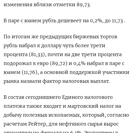
изменения вблизи отметки 89,73.
В паре с юанем рубль дешевеет на 0,2%, до 11,73 .
По итогам же предыдущих биржевых торгов
рубль набрал к доллару чуть более трети
процента (81,33), почти на две трети процента
подорожал к евро (89,72) и 0,4% набрал в паре с
юанем (11,76), а основной поддержкой участники
рынка назвали фактор налоговых выплат.
В состав сегодняшнего Единого налогового
платежа также входит и мартовский налог на
добычу полезных ископаемых, который, согласно
расчетам Рейтер, для нефтяного сырья вырос
относительно февраля на 6,1%. Экспортеры в