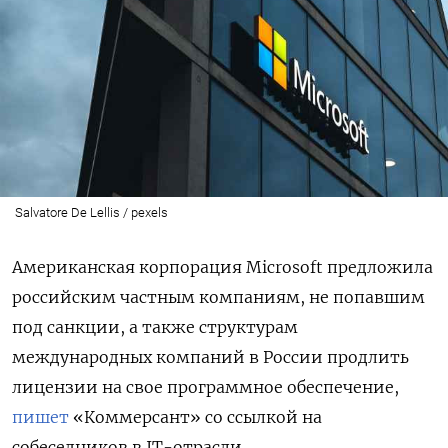
Salvatore De Lellis / pexels
Американская корпорация Microsoft
предложила
российским частным компаниям, не попавшим
под санкции, а также структурам
международных компаний в России продлить
лицензии на свое программное обеспечение,
пишет
«Коммерсант» со ссылкой на
собеседников в IT-отрасли.