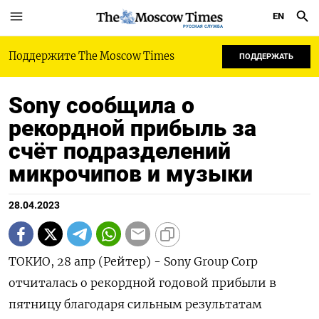
EN
РУССКАЯ СЛУЖБА
Поддержите The Moscow Times
ПОДДЕРЖАТЬ
Sony сообщила о
рекордной прибыль за
счёт подразделений
микрочипов и музыки
28.04.2023
ТОКИО, 28 апр (Рейтер) - Sony Group Corp
отчиталась о рекордной годовой прибыли в
пятницу благодаря сильным результатам