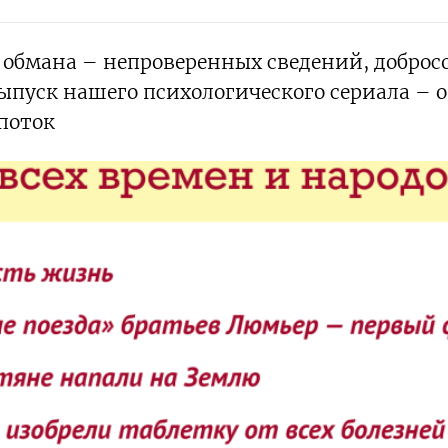
о обмана – непроверенных сведений, добро
пуск нашего психологического сериала – о
поток