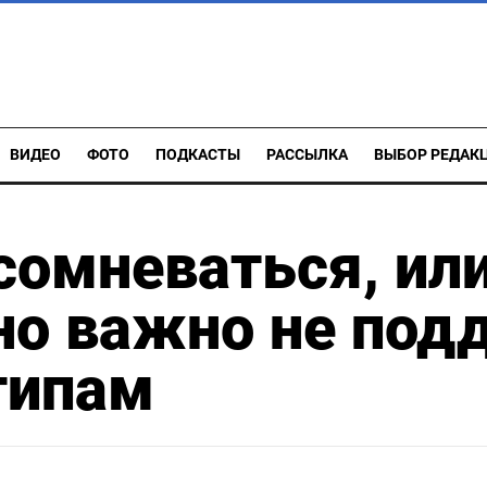
ВИДЕО
ФОТО
ПОДКАСТЫ
РАССЫЛКА
ВЫБОР РЕДАК
сомневаться, ил
но важно не под
типам