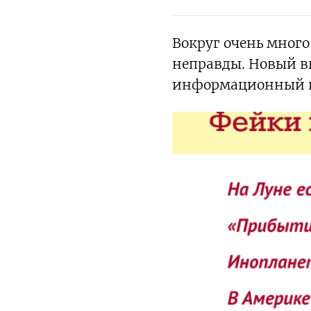
Вокруг очень мног
неправды. Новый вы
информационный 