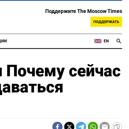
Поддержите The Moscow Times
ПОДДЕРЖАТЬ
ЦИИ
EN
и Почему сейчас
даваться