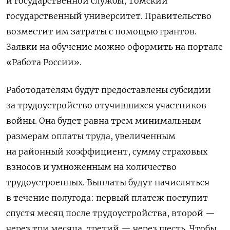
и государственной службы, Томский
государственный университет. Правительство
возместит им затраты с помощью грантов.
Заявки на обучение можно оформить на портале
«Работа России».
Р
аботодателям будут предоставлены субсидии
за трудоустройство отучившихся участников
войны. Она
будет равна трем минимальным
размерам оплаты труда, увеличенным
на районный коэффициент, сумму страховых
взносов и умноженным на количество
трудоустроенных.
Выплаты будут начисляться
в течение полугода: первый платеж поступит
спустя месяц после трудоустройства, второй —
через три месяца, третий — через шесть.
Чтобы