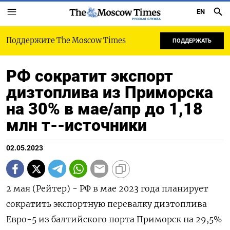
EN
РУССКАЯ СЛУЖБА
Поддержите The Moscow Times
ПОДДЕРЖАТЬ
РФ сократит экспорт
дизтоплива из Приморска
на 30% в мае/апр до 1,18
млн т--источники
02.05.2023
2 мая (Рейтер) - РФ в мае 2023 года планирует
сократить экспортную перевалку дизтоплива
Евро-5 из балтийского порта Приморск на 29,5%