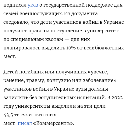
подписал
указ
о государственной поддержке для
семей военнослужащих. Из документа
следовало, что дети участников войны в Украине
получают право на поступление в университет
по специальным квотам — для них
планировалось выделить 10% от всех бюджетных
мест.
Детей погибших или получивших «увечье,
ранение, травму, контузию или заболевание»
участников войны в Украине вузы должны
зачислять без вступительных испытаний.
В 2022
году университеты выделили на эти цели
43,5 тысячи льготных
мест,
писал
«Коммерсантъ».