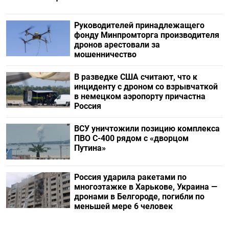
Руководителей принадлежащего
фонду Минпромторга производителя
дронов арестовали за
мошенничество
В разведке США считают, что к
инциденту с дроном со взрывчаткой
в немецком аэропорту причастна
Россия
ВСУ уничтожили позицию комплекса
ПВО С-400 рядом с «дворцом
Путина»
Россия ударила ракетами по
многоэтажке в Харькове, Украина —
дронами в Белгороде, погибли по
меньшей мере 6 человек