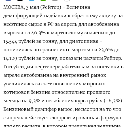
МОСКВА, 3 мая (Рейтер) - Величина
демпфирующей надбавки к обратному акцизу на
нефтяное сырье в РФ за апрель для автобензина
выросла на 46,3% к мартовскому значению до
15.544 рублей за тонну, для дизтоплива -
понизилась по сравнению с мартом на 23,6% до
14.129 рублей за тонну, показали расчеты Рейтер.
Госсубсидия нефтепереработчикам за поставки в
апреле автобензина на внутренний рынок
увеличилась за счет повышения мировых
котировок бензина относительно прошлого
месяца на 9,3% и ослабления курса рубля (-6,3%).
Бензиновый демпфер вырос, несмотря на то что
с апреля действует скорректированная формула
для его расчета, в которой предельная величина