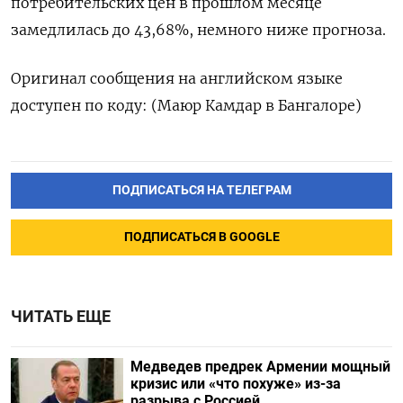
потребительских цен в прошлом месяце
замедлилась до 43,68%, немного ниже прогноза.
Оригинал сообщения на английском языке
доступен по коду: (Маюр Камдар в Бангалоре)
ПОДПИСАТЬСЯ НА ТЕЛЕГРАМ
ПОДПИСАТЬСЯ В GOOGLE
ЧИТАТЬ ЕЩЕ
Медведев предрек Армении мощный
кризис или «что похуже» из-за
разрыва с Россией