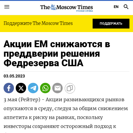
EN
РУССКАЯ СЛУЖБА
Поддержите The Moscow Times
ПОДДЕРЖАТЬ
Акции EM снижаются в
преддверии решения
Федрезерва США
03.05.2023
3 мая (Рейтер) - Акции развивающихся рынков
опускаются в среду, следуя за общим снижением
аппетита к риску на рынках, поскольку
инвесторы сохраняют осторожный подход к