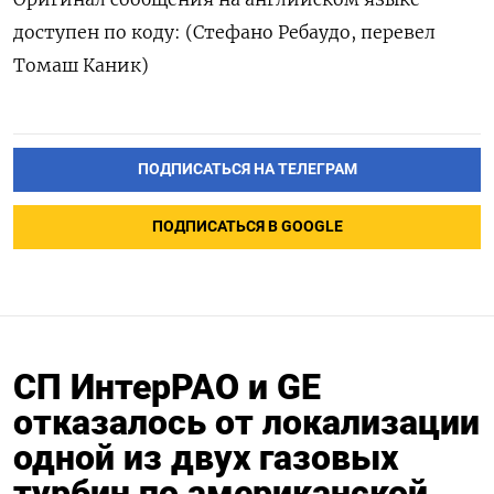
доступен по коду: (Стефано Ребаудо, перевел
Томаш Каник)
ПОДПИСАТЬСЯ НА ТЕЛЕГРАМ
ПОДПИСАТЬСЯ В GOOGLE
СП ИнтерРАО и GE
отказалось от локализации
одной из двух газовых
турбин по американской