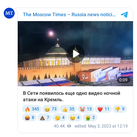
Подписывайтесь на The Moscow
Times в Telegram —
@moscowtimes_ru