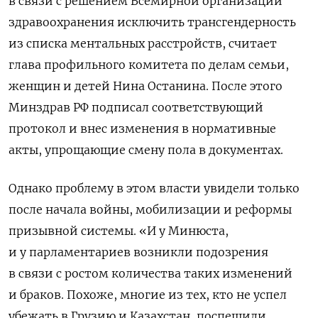
в связи с решением Всемирной организации
здравоохранения исключить трансгендерность
из списка ментальных расстройств, считает
глава профильного комитета по делам семьи,
женщин и детей Нина Останина. После этого
Минздрав РФ подписал соответствующий
протокол и внес изменения в нормативные
акты, упрощающие смену пола в документах.
Однако проблему в этом власти увидели только
после начала войны, мобилизации и реформы
призывной системы. «И у Минюста,
и у парламентариев возникли подозрения
в связи с ростом количества таких изменений
и браков. Похоже, многие из тех, кто не успел
убежать в Грузию и Казахстан, поспешили