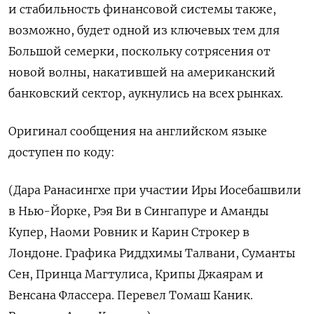
и стабильность финансовой системы также,
возможно, будет одной из ключевых тем для
Большой семерки, поскольку сотрясения от
новой волны, накатившей на американский
банковский сектор, аукнулись на всех рынках.
Оригинал сообщения на английском языке
доступен по коду:
(Дара Ранасингхе при участии Иры Иосебашвили
в Нью-Йорке, Рэя Ви в Сингапуре и Аманды
Купер, Наоми Ровник и Карин Строкер в
Лондоне. Графика Риддхимы Талвани, Суманты
Сен, Принца Магтулиса, Крипы Джаярам и
Венсана Флассера. Перевел Томаш Каник.