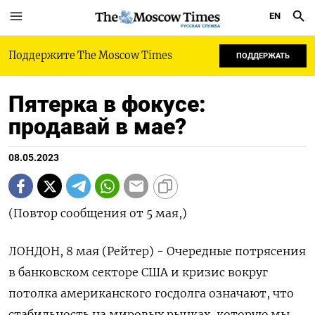
EN
РУССКАЯ СЛУЖБА
Поддержите The Moscow Times
ПОДДЕРЖАТЬ
Пятерка в фокусе:
продавай в мае?
08.05.2023
(Повтор сообщения от 5 мая,)
ЛОНДОН, 8 мая (Рейтер) - Очередные потрясения
в банковском секторе США и кризис вокруг
потолка американского госдолга означают, что
стабильность на мировых рынках, которую мы