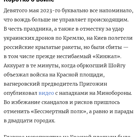
Девятого мая 2023-го буквально все напоминало,
что вождь больше не управляет происходящим.
В честь праздника, а также в отместку за удар
украинских дронов по Кремлю, на Киев полетели
российские крылатые ракеты, но были сбиты —
в том числе прежде несгибаемый «Кинжал».
Аккурат в те минуты, когда обрюзгший Шойгу
объезжал войска на Красной площади,
вагнеровский предводитель Пригожин
опубликовал
видео
с нападками на Минобороны.
Во избежание скандалов и рисков пришлось
отменить «Бессмертный полк», а равно и парады
в двадцати городах.
Главное мероприятие на Красной площади было