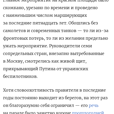
скомкано, урезано по времени и проведено
с наименьшим числом марширующих
за последние пятнадцать лет. Обошлись без
самолетов и современных танков — то ли из-за
фронтовых потерь, то ли из желания предельно
ужать мероприятие. Руководители семи
сопредельных стран, внезапно вытребованные
в Москву, смотрелись как живой щит,
прикрывающий Путина от украинских
беспилотников.
Хотя словоохотливость правителя в последние
годы постоянно выходит из берегов, на этот раз
он благоразумно себя ограничил — его
речь
на параде было заметно короче
прошлогодней
.