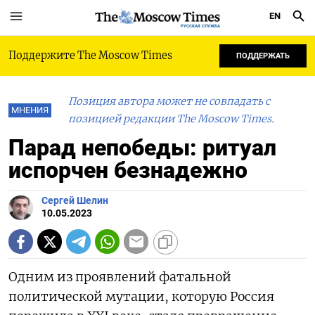
EN
РУССКАЯ СЛУЖБА
Поддержите The Moscow Times
ПОДДЕРЖАТЬ
Позиция автора может не совпадать с
МНЕНИЯ
позицией редакции The Moscow Times.
Парад непобеды: ритуал
испорчен безнадежно
Сергей Шелин
10.05.2023
Одним из проявлений фатальной
политической мутации, которую Россия