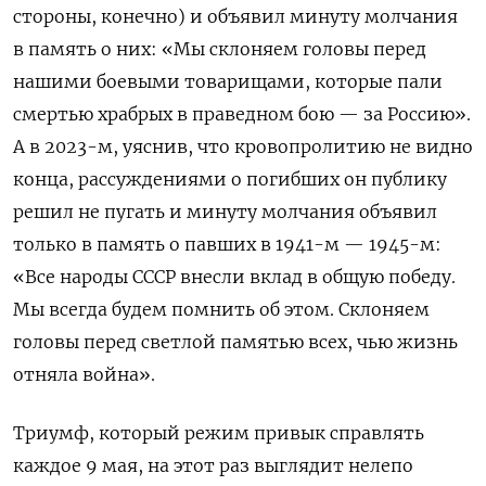
стороны, конечно) и объявил минуту молчания
в память о них: «Мы склоняем головы перед
нашими боевыми товарищами, которые пали
смертью храбрых в праведном бою — за Россию».
А в 2023-м, уяснив, что кровопролитию не видно
конца, рассуждениями о погибших он публику
решил не пугать и минуту молчания объявил
только в память о павших в 1941-м — 1945-м:
«Все народы СССР внесли вклад в общую победу.
Мы всегда будем помнить об этом. Склоняем
головы перед светлой памятью всех, чью жизнь
отняла война».
Триумф, который режим привык справлять
каждое 9 мая, на этот раз выглядит нелепо