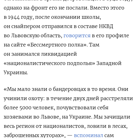
однако на фронт его не послали. Вместо этого
в 1944 году, после окончании школы,
он снайпером отправился в составе НКВД
во Львовскую область,
говорится
в его профиле
на сайте «Бессмертного полка». Там
он занимался ликвидацией
«националистического подполья» Западной
Украины.
«Мы мало знали о бандеровцах в то время. Они
учинили охоту: в течение двух дней расстреляли
более 5000 человек, почувствовали себя
хозяевами во Львове, на Украине. Мы зачищали
весь регион от националистов, ловили в лесах,
заброшенных хуторах», —
вспоминал
сам