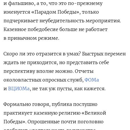
и фальшиво, а то, что это по-прежнему
именуется «Парадом Победы», только
подчеркивает неубедительность мероприятия.
Казенное победобесие больше не работает
в привычном режиме.
Скоро ли это отразится в умах? Быстрых перемен
ждать не приходится, но представить себе
перспективу вполне можно. Отчеты
околовластных опросных служб,
ФОМа
и
ВЦИОМа
, не так уж пусты, как кажется.
Формально говоря, публика послушно
практикует казенную религию «Великой
Победы». Опрошенные почти поголовно