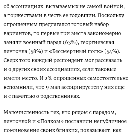
об ассоциациях, вызываемых не самой войной,
а торжествами в честь ее годовщин. Поскольку
опрошенным предлагался готовый набор
вариантов, то первые три места закономерно
заняли военный парад (63%), георгиевская
ленточка (58%) и «Бессмертный полк» (54%).
Сверх того каждый респондент мог рассказать
и о других своих ассоциациях, если таковые
имели место. И 2% опрошенных самостоятельно
вспомнили, что 9 мая ассоциируется у них еще
и с памятью о родственниках.
Малочисленность тех, кто рядом с парадом,
ленточкой и «Полком» поставили непубличное
поминовение своих близких, показывает, как