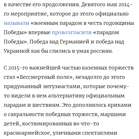
в качестве его продолжения. Девятого мая 2014-
го мероприятие, которое до этого официально
называли
«военным парадом в честь годовщины
Победы» впервые
провозгласили
«парадом
Победы». Победа над Германией и победа над
Украиной как бы слились в умах россиян.
С 2015-го важнейшей частью казенных торжеств
стал «Бессмертный полк», незадолго до этого
придуманный энтузиастами, которые почему-
то видели в нем альтернативу официальным
парадам и шествиям. Это дополнялось криками
о сакральности победных торжеств, маршами
детей, костюмированных во что-то
красноармейское, уличными спектаклями