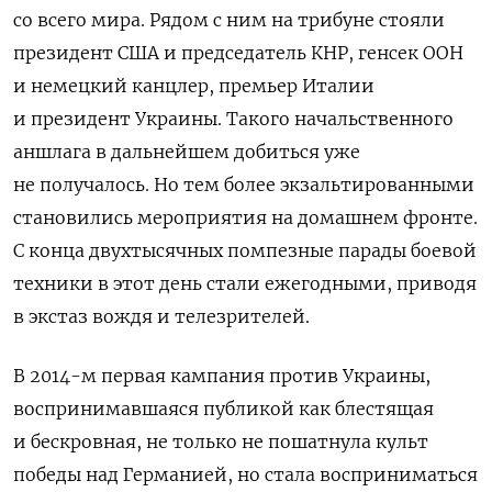
со всего мира. Рядом с ним на трибуне стояли
президент США и председатель КНР, генсек ООН
и немецкий канцлер, премьер Италии
и президент Украины. Такого начальственного
аншлага в дальнейшем добиться уже
не получалось. Но тем более экзальтированными
становились мероприятия на домашнем фронте.
С конца двухтысячных помпезные парады боевой
техники в этот день стали ежегодными, приводя
в экстаз вождя и телезрителей.
В 2014-м первая кампания против Украины,
воспринимавшаяся публикой как блестящая
и бескровная, не только не пошатнула культ
победы над Германией, но стала восприниматься