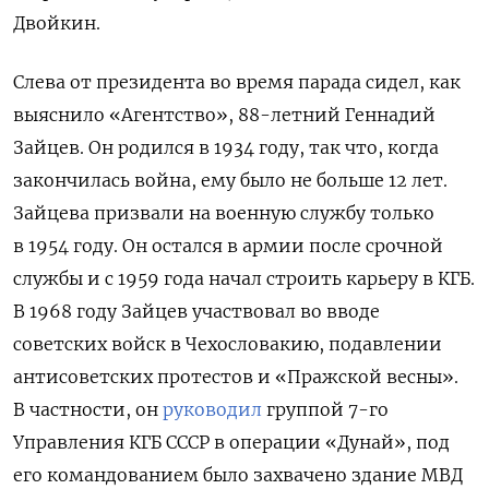
Двойкин.
Слева от президента во время парада сидел, как
выяснило «Агентство», 88-летний Геннадий
Зайцев. Он родился в 1934 году, так что, когда
закончилась война, ему было не больше 12 лет.
Зайцева призвали на военную службу только
в 1954 году. Он остался в армии после срочной
службы и с 1959 года начал строить карьеру в КГБ.
В 1968 году Зайцев участвовал во вводе
советских войск в Чехословакию, подавлении
антисоветских протестов и «Пражской весны».
В частности, он
руководил
группой 7-го
Управления КГБ СССР в операции «Дунай», под
его командованием было захвачено здание МВД