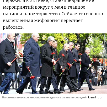
пережила в XXI веке, стало превращение
мероприятий вокруг 9 мая в главное
национальное торжество. Сейчас эта спешно
вылепленная мифология перестает
работать.
На символическое мероприятие удалось зазвать соседей
kremlin.ru