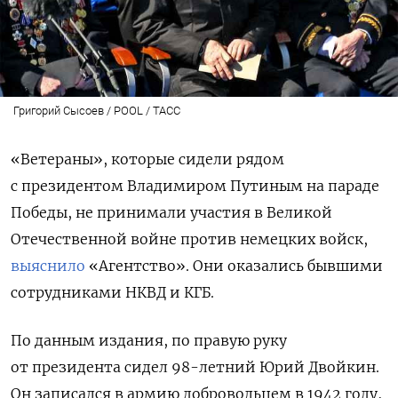
Григорий Сысоев / POOL / ТАСС
«Ветераны», которые сидели рядом
с президентом Владимиром Путиным на параде
Победы, не принимали участия в Великой
Отечественной войне против немецких войск,
выяснило
«Агентство». Они оказались бывшими
сотрудниками НКВД и КГБ.
По данным издания, по правую руку
от президента сидел 98-летний Юрий Двойкин.
Он записался в армию добровольцем в 1942 году,