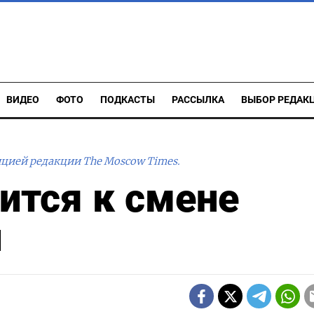
ВИДЕО
ФОТО
ПОДКАСТЫ
РАССЫЛКА
ВЫБОР РЕДАК
ицией редакции The Moscow Times.
ится к смене
и