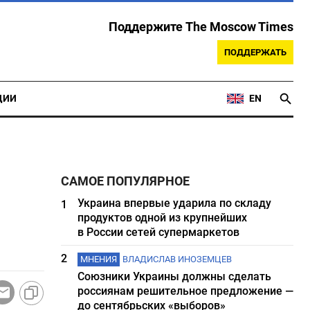
Поддержите The Moscow Times
ПОДДЕРЖАТЬ
ЦИИ
EN
САМОЕ ПОПУЛЯРНОЕ
Украина впервые ударила по складу
1
продуктов одной из крупнейших
в России сетей супермаркетов
2
МНЕНИЯ
ВЛАДИСЛАВ ИНОЗЕМЦЕВ
Союзники Украины должны сделать
россиянам решительное предложение —
до сентябрьских «выборов»