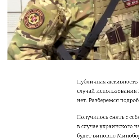
Публичная активность
случай использования 
нет. Разберемся подроб
Получилось снять с се
в случае украинского 
будет виновно Минобо