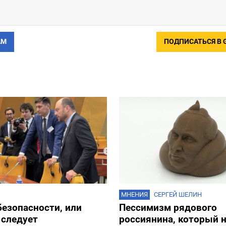
АМ
ПОДПИСАТЬСЯ В 
МНЕНИЯ
СЕРГЕЙ ШЕЛИН
езопасности, или
Пессимизм рядового
 следует
россиянина, который н