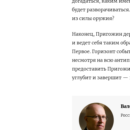
догадаться, каким име
будет разворачиваться
из силы оружия?
Наконец, Пригожин дер
и ведет себя таким об
Первое. Горизонт собы
несмотря на всю антип
предоставить Пригожин
углубит и завершит —
Вал
Росс