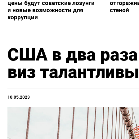
цены будут советские лозунги
отгоражив
и новые возможности для
стеной
коррупции
США в два раза
виз талантлив
10.05.2023