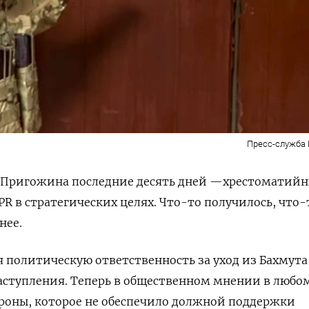
Пресс-служба
 Пригожина последние десять дней —хрестоматий
PR в стратегических целях. Что-то получилось, что
нее.
бя политическую ответственность за уход из Бахмута
наступления. Теперь в общественном мнении в любом
роны, которое не обеспечило должной поддержки