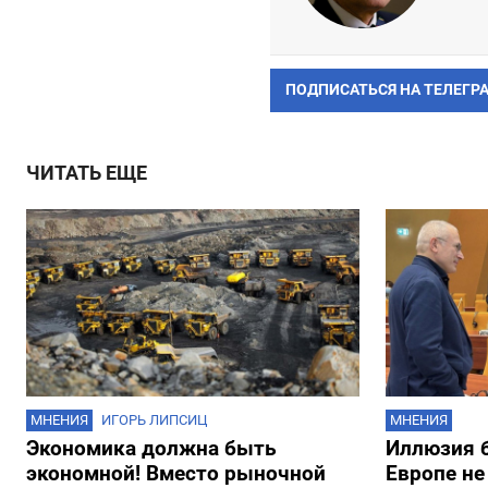
ПОДПИСАТЬСЯ НА ТЕЛЕГР
ЧИТАТЬ ЕЩЕ
МНЕНИЯ
ИГОРЬ ЛИПСИЦ
МНЕНИЯ
Экономика должна быть
Иллюзия б
экономной! Вместо рыночной
Европе не