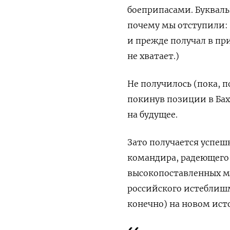
боеприпасами. Букваль
почему мы отступили: 
и прежде получал в пр
не хватает.)
Не получилось (пока, п
покинув позиции в Бах
на будущее.
Зато получается успеш
командира, радеющего 
высокопоставленных м
российского истеблишм
конечно) на новом ист