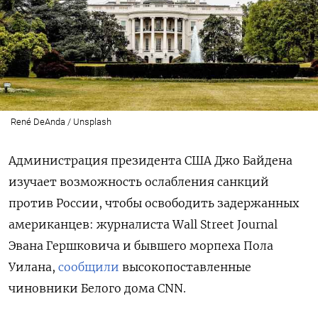
René DeAnda / Unsplash
Администрация президента США Джо Байдена
изучает возможность ослабления санкций
против России, чтобы освободить задержанных
американцев: журналиста Wall Street Journal
Эвана Гершковича и бывшего морпеха Пола
Уилана,
сообщили
высокопоставленные
чиновники Белого дома CNN.