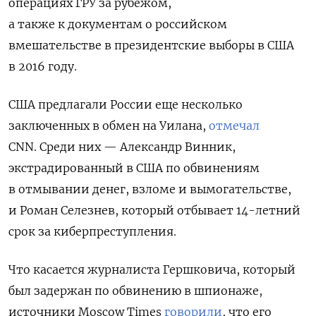
операциях ГРУ за рубежом,
а также к документам о российском
вмешательстве в президентские выборы в США
в 2016 году.
США предлагали России еще несколько
заключенных в обмен на Уилана,
отмечал
CNN. Среди них — Александр Винник,
экстрадированный в США по обвинениям
в отмывании денег, взломе и вымогательстве,
и Роман Селезнев, который отбывает 14-летний
срок за киберпреступления.
Что касается журналиста Гершковича, который
был задержан по обвинению в шпионаже,
источники Moscow Times
говорили
, что его