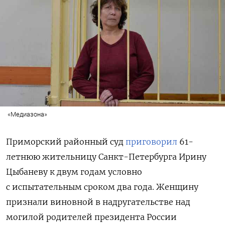
«Медиазона»
Приморский районный суд
приговорил
61-
летнюю жительницу Санкт-Петербурга Ирину
Цыбаневу к двум годам условно
с испытательным сроком два года. Женщину
признали виновной в надругательстве над
могилой родителей президента России