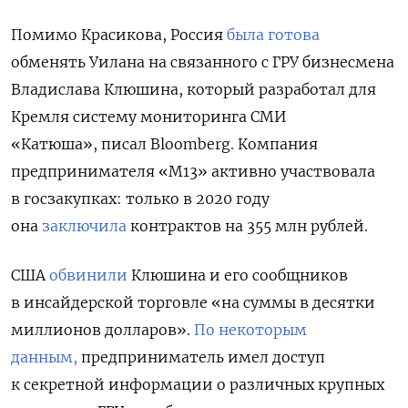
Помимо Красикова, Россия
была готова
обменять Уилана на связанного с ГРУ бизнесмена
Владислава Клюшина, который разработал для
Кремля систему мониторинга СМИ
«Катюша», писал Bloomberg.
Компания
предпринимателя «М13» активно участвовала
в госзакупках: только в 2020 году
она
заключила
контрактов на 355 млн рублей.
США
обвинили
Клюшина и его сообщников
в инсайдерской торговле «на суммы в десятки
миллионов долларов».
По некоторым
данным,
предприниматель имел доступ
к секретной информации о различных крупных