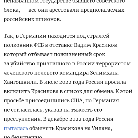
неназванном государстве бывшего советского
блока, — все они арестовали предполагаемых
российских шпионов.
Так, в Германии находится под стражей
полковник ФСБ в отставке Вадим Красиков,
который отбывает пожизненный срок
за убийство признанного в России террористом
чеченского полевого командира Зелимхана
Хангошвили. В июле 2022 года Россия просила
включить Красикова в список для обмена. К этой
просьбе присоединились США, но Германия
не согласилась, указав на тяжесть его
преступления. В декабре 2022 года Россия
пыталась
обменять Красикова на Уилана,
но безуспешно.