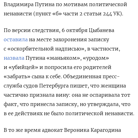
Владимира Путина по мотивам политической
ненависти (пункт «б» части 2 статьи 244 УК).
По версии следствия, 6 октября Цыбанева
оставила
на месте захоронения записку
с «оскорбительной надписью», в частности,
назвала
Путина «маньяком», «уродом»
и «убийцей» и попросила его родителей
«забрать» сына к себе. Объединенная пресс-
служба судов Петербурга пишет, что женщина
частично признала вину: она не оспаривала тот
факт, что принесла записку, но утверждала, что
в ее действиях не было политической ненависти.
В то же время адвокат Вероника Карагодина