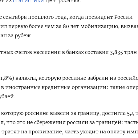
ет из
статистики
Центробанка.
с сентября прошлого года, когда президент России
л первую более чем за 80 лет мобилизацию, вызва
ан за рубеж.
тных счетов населения в банках составил 3,835 трлн
51,8%) валюты, которую россияне забрали из россий
 в иностранные кредитные организации: такие опе
ублей.
которую россияне вывели за границу, достигла 5,4 
л, что это не сбережения россиян за границей: част
 тратят на проживание, часть уходит на оплату имп