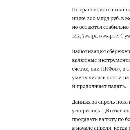
По сравнению с пиковы
ниже 200 млрд руб. в м
но остаются стабильно 
142,5 млрд в марте. С 
Валютизация сбережени
валютные инструменты 
счетах, паи ПИФов), в
уменьшилась почти на 
и продолжает падать.
Данных за апрель пока 
ускорилось. ЦБ отмеча
продавать валюту по б
в начале апреля, когда