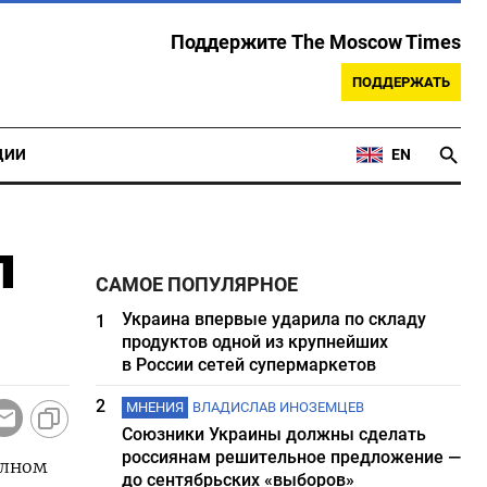
Поддержите The Moscow Times
ПОДДЕРЖАТЬ
ЦИИ
EN
л
САМОЕ ПОПУЛЯРНОЕ
Украина впервые ударила по складу
1
продуктов одной из крупнейших
в России сетей супермаркетов
2
МНЕНИЯ
ВЛАДИСЛАВ ИНОЗЕМЦЕВ
Союзники Украины должны сделать
россиянам решительное предложение —
олном
до сентябрьских «выборов»