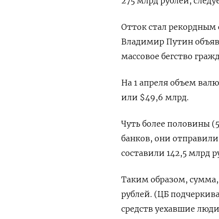
275 млрд рублей,
следу
Отток стал рекордным 
Владимир Путин объяви
массовое бегство гражд
На 1 апреля объем валю
или $49,6 млрд.
Чуть более половины (
банков, они отправили
составили 142,5 млрд р
Таким образом, сумма, 
рублей. (ЦБ подчеркива
средств уехавшие люди