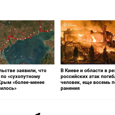
льстве заявили, что
В Киеве и области в ре
 по «сухопутному
российских атак погиб
Крым «более-менее
человек, еще восемь 
вилось»
ранения