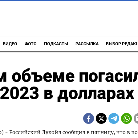
ВИДЕО
ФОТО
ПОДКАСТЫ
РАССЫЛКА
ВЫБОР РЕДАК
м объеме погаси
2023 в долларах
р) - Российский Лукойл сообщил в пятницу, что в п