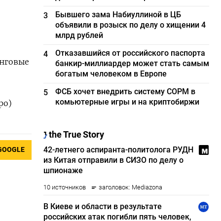
Бывшего зама Набиуллиной в ЦБ
3
объявили в розыск по делу о хищении 4
млрд рублей
Отказавшийся от российского паспорта
4
инговые
банкир-миллиардер может стать самым
богатым человеком в Европе
ФСБ хочет внедрить систему СОРМ в
5
комьютерные игры и на криптобиржи
ро)
GOOGLE