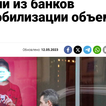
и из банков
обилизации объе
Обновлено:
12.05.2023