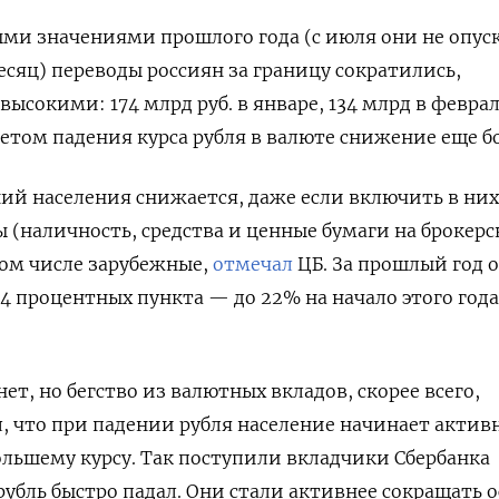
ми значениями прошлого года (с июля они не опус
есяц) переводы россиян за границу сократились,
высокими: 174 млрд руб. в январе, 134 млрд в феврал
учетом падения курса рубля в валюте снижение еще б
й населения снижается, даже если включить в них
(наличность, средства и ценные бумаги на брокерс
 том числе зарубежные,
отмечал
ЦБ. За прошлый год 
4 процентных пункта — до 22% на начало этого года
нет, но бегство из валютных вкладов, скорее всего,
л, что при падении рубля население начинает актив
ольшему курсу. Так поступили вкладчики Сбербанка
 рубль быстро падал. Они стали активнее сокращать 