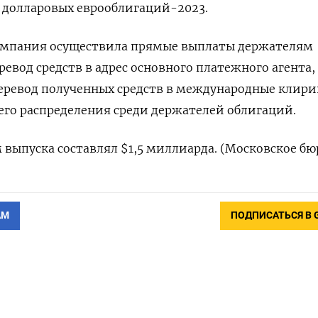
 долларовых еврооблигаций-2023.
омпания осуществила прямые выплаты держателям
ревод средств в адрес основного платежного агента,
еревод полученных средств в международные клир
го распределения среди держателей облигаций.
выпуска составлял $1,5 миллиарда. (Московское бю
АМ
ПОДПИСАТЬСЯ В 