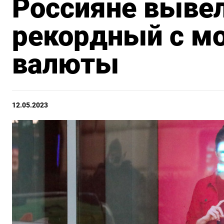
Россияне вывел
рекордный с м
валюты
12.05.2023