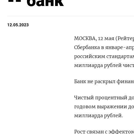
-- банк
12.05.2023
МОСКВА, 12 мая (Рейте
Сбербанка в январе-апр
российским стандартам 
миллиарда рублей чист
Банк не раскрыл финан
Чистый процентный дох
годовом выражении до 6
миллиарда рублей.
Рост связан с эффекто