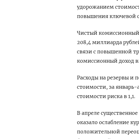
удорожанием стоимости
повышения ключевой с
Чистый комиссионный д
208,4 миллиарда рубле
связи с повышенной т
комиссионный доход вы
Расходы на резервы и 
стоимости, за январь-
стоимости риска в 1,1.
В апреле существенное
оказало ослабление ку
положительной переоце