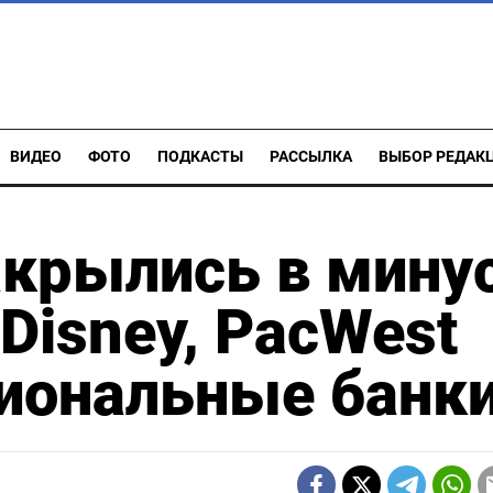
ВИДЕО
ФОТО
ПОДКАСТЫ
РАССЫЛКА
ВЫБОР РЕДАК
акрылись в мину
Disney, PacWest
гиональные банк