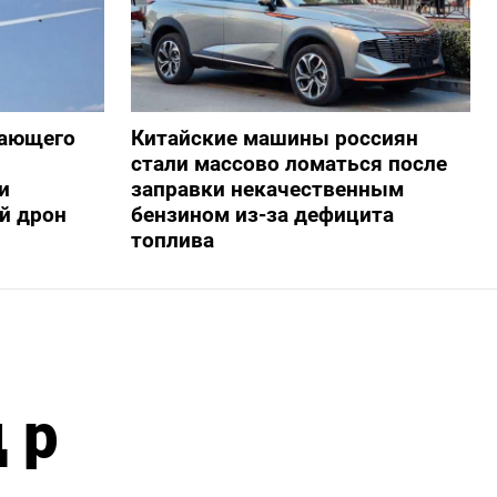
жающего
Китайские машины россиян
стали массово ломаться после
и
заправки некачественным
й дрон
бензином из-за дефицита
топлива
 р