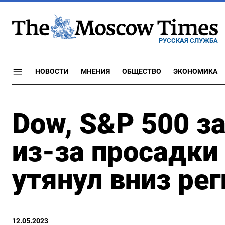
РУССКАЯ СЛУЖБА
НОВОСТИ
МНЕНИЯ
ОБЩЕСТВО
ЭКОНОМИКА
Dow, S&P 500 з
из-за просадки 
утянул вниз ре
12.05.2023