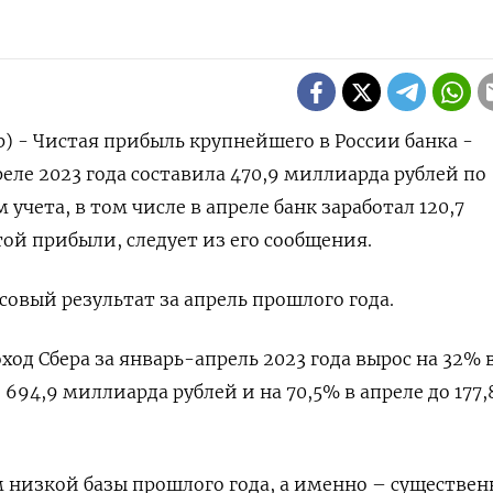
р) - Чистая прибыль крупнейшего в России банка -
еле 2023 года составила 470,9 миллиарда рублей по
учета, в том числе в апреле банк заработал 120,7
ой прибыли, следует из его сообщения.
совый результат за апрель прошлого года.
од Сбера за январь-апрель 2023 года вырос на 32% 
94,9 миллиарда рублей и на 70,5% в апреле до 177,
м низкой базы прошлого года, а именно – существе