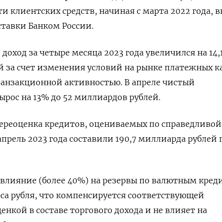
 клиентских средств, начиная с марта 2022 года, в
тавки Банком России.
оход за четыре месяца 2023 года увеличился на 14,
й за счет изменения условий на рынке платежных ка
ранзакционной активностью. В апреле чистый
рос на 13% до 52 миллиардов рублей.
переоценка кредитов, оцениваемых по справедливой
апрель 2023 года составили 190,7 миллиарда рублей 
 влияние (более 40%) на резервы по валютным кред
рса рубля, что компенсируется соответствующей
нкой в составе торгового дохода и не влияет на