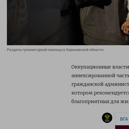
Раздача гуманитарной помощи в Харьковской области
Оккупационные власти
аннексированной части
гражданской админист
котором рекомендуетс
благоприятных для жи