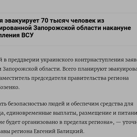
я эвакуирует 70 тысяч человек из
ированной Запорожской области накануне
пления ВСУ
й в преддверии украинского контрнаступления зая
 Запорожской области. Всего планируют эвакуирова
заместитель председателя правительства региона
озенко.
ь безопасностью людей и обеспечим средства для
да, единовременные выплаты, размещение и питани
 будет организовано в пределах региона», — уточ
авы региона Евгений Балицкий.