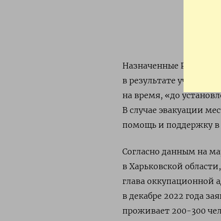
Назначенные Россией в
в результате участивш
на время, «до установ
В случае эвакуации м
помощь и поддержку в
Согласно данным на ма
в Харьковской области,
глава оккупационной 
в декабре 2022 года за
проживает 200-300 чел