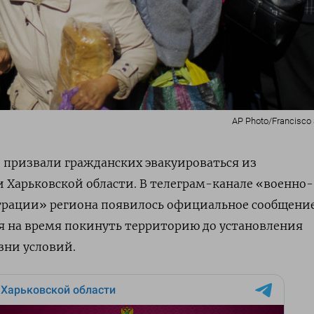
AP Photo/Francisco
 призвали гражданских эвакуироваться из
 Харьковской области. В телеграм-канале «военно-
рации» региона появилось официальное сообщение
я на время покинуть территорию до установления
зни условий.