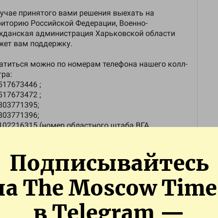
Подписывайтесь
на The Moscow Time
в Telegram —