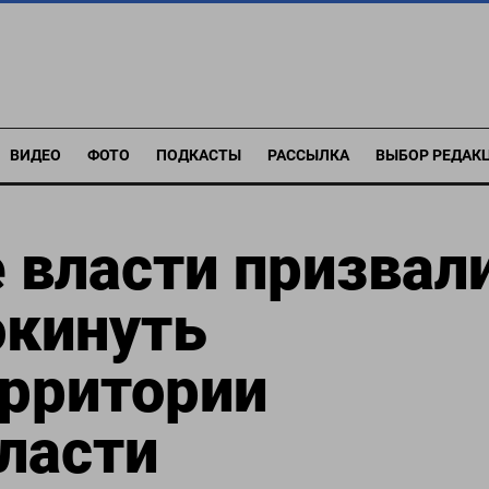
ВИДЕО
ФОТО
ПОДКАСТЫ
РАССЫЛКА
ВЫБОР РЕДАК
 власти призвал
окинуть
ерритории
ласти