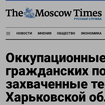
РУССКАЯ СЛУЖБА
НОВОСТИ
МНЕНИЯ
ОБЩЕСТВО
ЭКОНОМИКА
Оккупационные
гражданских п
захваченные т
Харьковской об