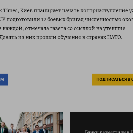
k Times, Киев планирует начать контрнаступление 
ВСУ подготовили 12 боевых бригад численностью око
в каждой, отмечала газета со ссылкой на утекшие
Девять из них прошли обучение в странах НАТО.
АМ
ПОДПИСАТЬСЯ В 