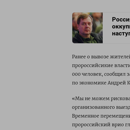
Росси
оккуп
насту
Ранее о вывозе жителе
пророссийсикие власти
000 человек, сообщил 
по экономике Андрей К
«Мы не можем рисковат
организованного выез
Временное перемещение
пророссийский врио гл