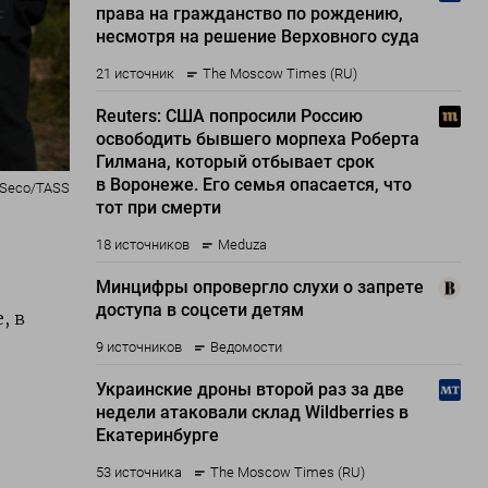
 Seco/TASS
, в