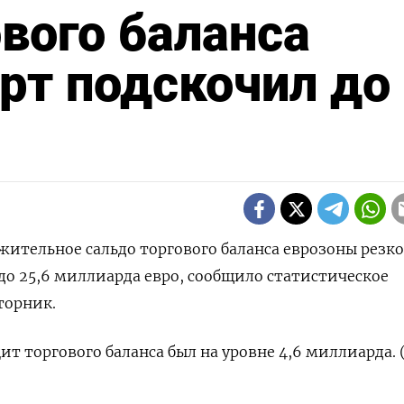
вого баланса
рт подскочил до
ожительное сальдо торгового баланса еврозоны резко
 до 25,6 миллиарда евро, сообщило статистическое
вторник.
т торгового баланса был на уровне 4,6 миллиарда. 