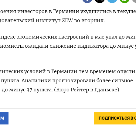
троения инвесторов в Германии ухудшились в текущ
довательский институт ZEW во вторник.
декс экономических настроений в мае упал до мину
​​​​​​Экономисты ожидали снижение индикатора до минус 
мических условий в Германии тем временем опусти
5​ пункта. Аналитики прогнозировали более сильное
до минус 37 пункта. (Бюро Рейтер в Гданьске)
АМ
ПОДПИСАТЬСЯ В 