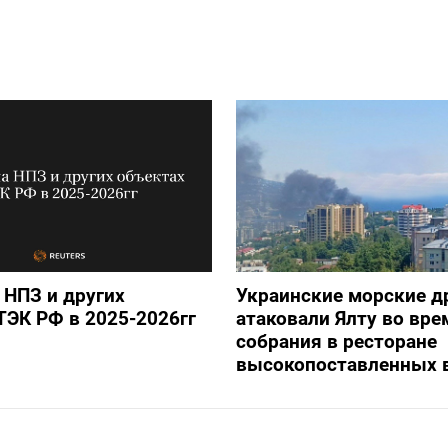
 НПЗ и других
Украинские морские 
ТЭК РФ в 2025-2026гг
атаковали Ялту во вре
собрания в ресторане
высокопоставленных 