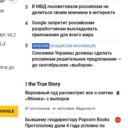
В МВД посоветовали россиянам не
3
ем
делиться своим мнением в интернете
Google запретит российским
4
разработчикам выкладывать
с 10,7
приложения для всего мира
5,3
5
МНЕНИЯ
ВЛАДИСЛАВ ИНОЗЕМЦЕВ
Союзники Украины должны сделать
россиянам решительное предложение —
до сентябрьских «выборов»
лся до
GOOGLE