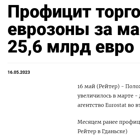
Профицит торго
еврозоны за ма
25,6 млрд евро
16.05.2023
16 май (Рейтер) - Пол
увеличилось в марте -
агентство Eurostat во 
Месяцем ранее профици
Рейтер в Гданьске)