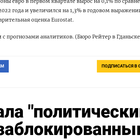
зоны евро в первом квартале вырос на 0,1% по сравн
022 года и увеличился на 1,3% в годовом выражени
рительная оценка Eurostat.
и с прогнозами аналитиков. (Бюро Рейтер в Гданьске
АМ
ПОДПИСАТЬСЯ В 
ала "политически
 заблокированны