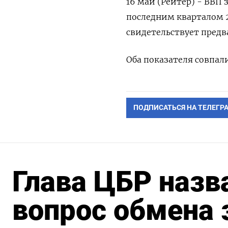
16 май (Рейтер) - ВВП 
последним кварталом 2
свидетельствует предва
Оба показателя совпал
ПОДПИСАТЬСЯ НА ТЕЛЕГР
Глава ЦБР назв
вопрос обмена