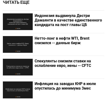
ЧИТАТЬ ЕЩЕ
Индонезия выдвинула Дестри
⁠Дамаянти в качестве единственного
кандидата на пост главы ЦБ
Нетто-лонг в нефти WTI, Brent
снизился -- данные бирж
Спекулянты снизили ставки на
ослабление евро, иены -- CFTC
Инфляция на заводах КНР в июле
опустилась до минимума 3мес