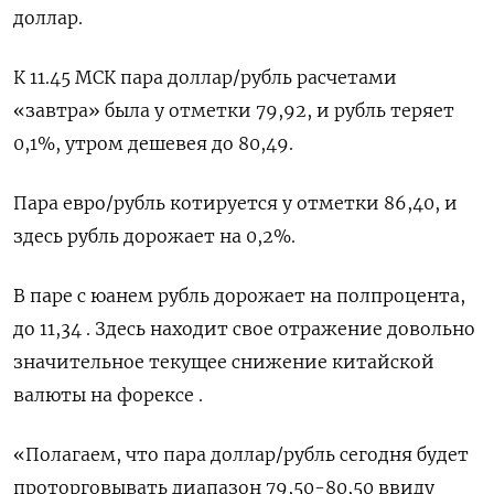
доллар.
К 11.45 МСК пара доллар/рубль расчетами
«завтра» была у отметки 79,92, и рубль теряет
0,1%, утром дешевея до 80,49.
Пара евро/рубль котируется у отметки 86,40, и
здесь рубль дорожает на 0,2%.
В паре с юанем рубль дорожает на полпроцента,
до 11,34 . Здесь находит свое отражение довольно
значительное текущее снижение китайской
валюты на форексе .
«Полагаем, что пара доллар/рубль сегодня будет
проторговывать диапазон 79,50-80,50 ввиду