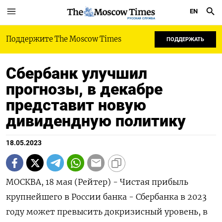
EN
РУССКАЯ СЛУЖБА
Поддержите The Moscow Times
ПОДДЕРЖАТЬ
Cбербанк улучшил
прогнозы, в декабре
представит новую
дивидендную политику
18.05.2023
МОСКВА, 18 мая (Рейтер) - Чистая прибыль
крупнейшего в России банка - Сбербанка в 2023
году может превысить докризисный уровень, в