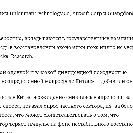
и Unionman Technology Co, ArcSoft Corp и Guangdong
ероятно, вкладываются в государственные компани
ведь в восстановлении экономики пока никто не уве
kal Research.
кой оценкой и высокой дивидендной доходностью
 неопределенной макросреде Китая», - добавили он
сть в Китае неожиданно снизилась в апреле из-за
спроса, показал опрос частного сектора, из-за боле
проса, что может свидетельствовать о том, что
ор теряет импульс на фоне нестабильного восстан
емии.