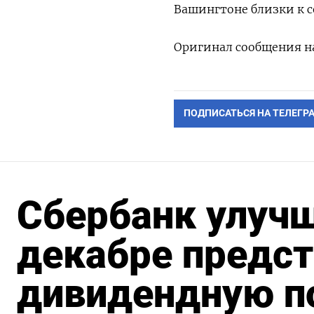
Вашингтоне близки к 
Оригинал сообщения на
ПОДПИСАТЬСЯ НА ТЕЛЕГР
Cбербанк улучш
декабре предст
дивидендную п