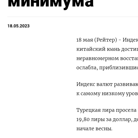
минимума
18.05.2023
18 мая (Рейтер) - Инд
китайский юань дости
неравномерном восста
ослабла, приблизивши
Индекс валют развиваю
к самому низкому уров
Турецкая лира просела
19,80 лиры за доллар, 
начале весны.