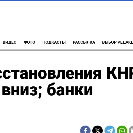
ВИДЕО
ФОТО
ПОДКАСТЫ
РАССЫЛКА
ВЫБОР РЕДАК
сстановления КН
 вниз; банки