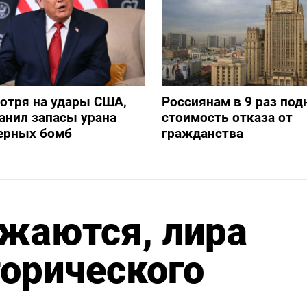
отря на удары США,
Россиянам в 9 раз под
анил запасы урана
стоимость отказа от
дерных бомб
гражданства
жаются, лира
торического