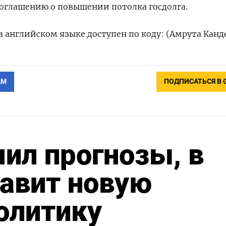
соглашению о повышении потолка госдолга.
 английском языке доступен по коду: (Амрута Канд
АМ
ПОДПИСАТЬСЯ В 
ил прогнозы, в
авит новую
олитику