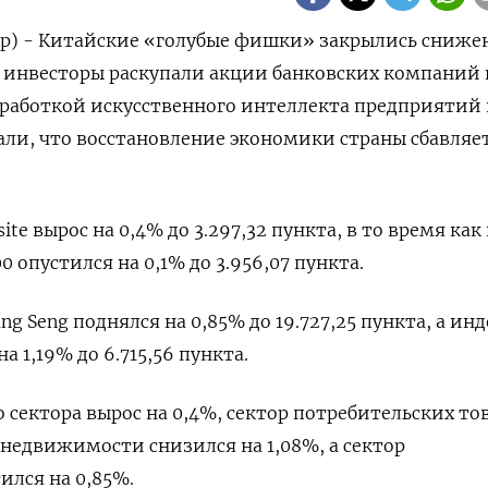
ер) - Китайские «голубые фишки» закрылись сниже
ак инвесторы раскупали акции банковских компаний 
зработкой искусственного интеллекта предприятий 
зали, что восстановление экономики страны сбавляе
ite вырос на 0,4% до 3.297,32 пункта, в то время как
 опустился на 0,1% до 3.956,07 пункта.
g Seng поднялся на 0,85% до 19.727,25​ пункта, а инд
на 1,19% до 6.715,56 пункта.
 сектора вырос на 0,4%, сектор потребительских то
недвижимости снизился на 1,08%​, а сектор
ился на 0,85%.