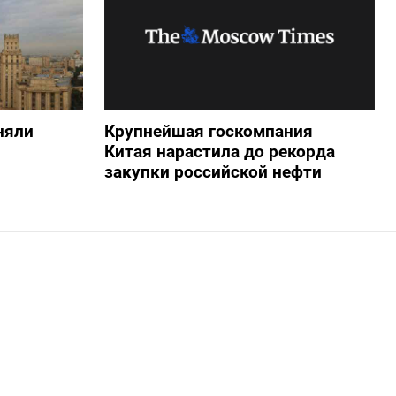
няли
Крупнейшая госкомпания
Китая нарастила до рекорда
закупки российской нефти