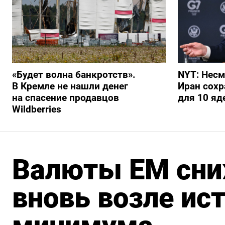
«Будет волна банкротств».
NYT: Несм
В Кремле не нашли денег
Иран сохр
на спасение продавцов
для 10 я
Wildberries
Валюты ЕМ сни
вновь возле ис