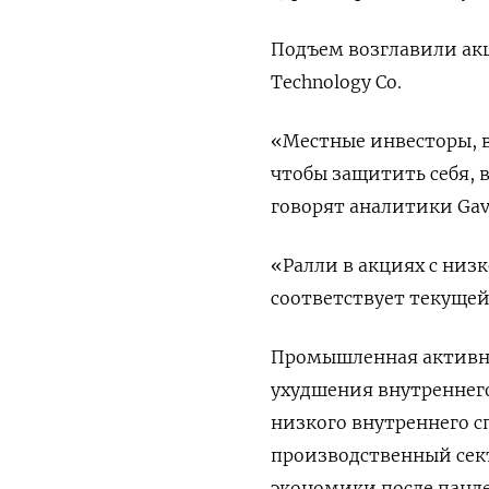
Подъем возглавили акци
Technology Co.
«Местные инвесторы, в
чтобы защитить себя, 
говорят аналитики Gave
«Ралли в акциях с низ
соответствует текущей
Промышленная активно
ухудшения внутреннего 
низкого внутреннего с
производственный сект
экономики после панд