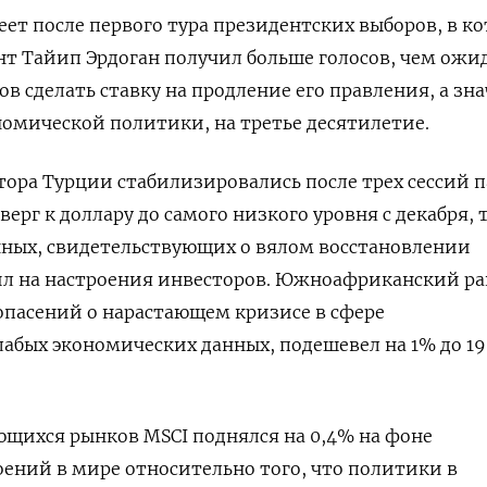
еет после первого тура президентских выборов, в к
 Тайип Эрдоган получил больше голосов, чем ожид
в сделать ставку на продление его правления, а зна
омической политики, на третье десятилетие.
тора Турции стабилизировались после трех сессий 
верг к доллару до самого низкого уровня с декабря, 
нных, свидетельствующих о вялом восстановлении
ил на настроения инвесторов. Южноафриканский ра
опасений о нарастающем кризисе в сфере
лабых экономических данных, подешевел на 1% до 19
щихся рынков MSCI поднялся на 0,4% на фоне
ений в мире относительно того, что политики в