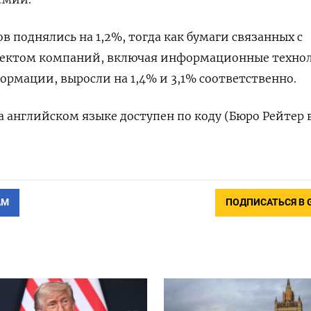
 поднялись на 1,2%, тогда как бумаги связанных с
ектом компаний, включая информационные техно
ормации, выросли на 1,4% и 3,1% соответственно.
 английском языке доступен по коду (Бюро Рейтер 
АМ
ПОДПИСАТЬСЯ В 