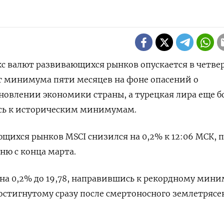
екс валют развивающихся рынков опускается в четвер
г минимума пяти месяцев на фоне опасений о
новлении экономики страны, а турецкая лира еще 
сь к историческим минимумам.
щихся рынков MSCI снизился на 0,2% к 12:06 МСК, 
ню с конца марта.
 на 0,2% до 19,78, направившись к рекордному мини
достигнутому сразу после смертоносного землетрясе