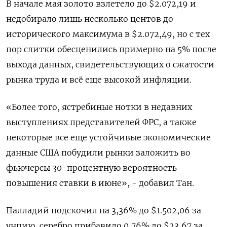
В начале мая золото взлетело до $2.072,19 и
недобирало лишь несколько центов до
исторического максимума в $2.072,49, но с тех
пор слитки обесценились примерно на 5% после
выхода данных, свидетельствующих о сжатости
рынка труда и всё еще высокой инфляции.
«Более того, ястребиные нотки в недавних
выступлениях представителей ФРС, а также
некоторые все еще устойчивые экономические
данные США побудили рынки заложить во
фьючерсы 30-процентную вероятность
повышения ставки в июне», - добавил Тан.
Палладий подскочил на 3,36% до $1.502,06​​ за
унцию, серебро прибавило 0,76% до $23,67​ за