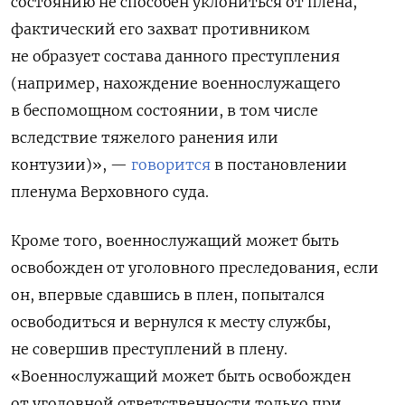
состоянию не способен уклониться от плена,
фактический его захват противником
не образует состава данного преступления
(например, нахождение военнослужащего
в беспомощном состоянии, в том числе
вследствие тяжелого ранения или
контузии)», —
говорится
в постановлении
пленума Верховного суда.
Кроме того, военнослужащий может быть
освобожден от уголовного преследования, если
он, впервые сдавшись в плен, попытался
освободиться и вернулся к месту службы,
не совершив преступлений в плену.
«Военнослужащий может быть освобожден
от уголовной ответственности только при