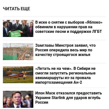
ЧИТАТЬ ЕЩЕ
В иске о снятии с выборов «Яблоко»
обвинили в нарушении прав на
советские песни и поддержке ЛГБТ
Замглавы Минстроя заявил, что
Россия опередила весь мир по
качеству строящегося жилья
«Летать не на чем». В Сибири не
смогли запустить региональные
авиамаршруты из-за провала
импортозамещения Ан-2
Илон Маск отказался предоставить
Украине Starlink для ударов вглубь
России