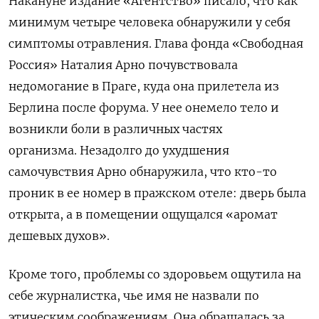
Накануне издание «Агентство» писало, что как
минимум четыре человека обнаружили у себя
симптомы отравления. Глава фонда «Свободная
Россия» Наталия Арно почувствовала
недомогание в Праге, куда она прилетела из
Берлина после форума. У нее онемело тело и
возникли боли в различных частях
организма.
Незадолго до ухудшения
самочувствия Арно обнаружила, что кто-то
проник в ее номер в пражском отеле: дверь была
открыта, а в помещении ощущался «аромат
дешевых духов».
Кроме того, проблемы со здоровьем ощутила на
себе журналистка, чье имя не назвали по
этическим соображениям. Она обращалась за