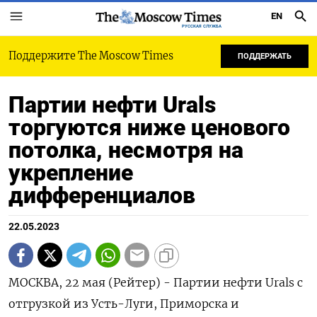
EN
РУССКАЯ СЛУЖБА
Поддержите The Moscow Times
ПОДДЕРЖАТЬ
Партии нефти Urals
торгуются ниже ценового
потолка, несмотря на
укрепление
дифференциалов
22.05.2023
МОСКВА, 22 мая (Рейтер) - Партии нефти Urals с
отгрузкой из Усть-Луги, Приморска и