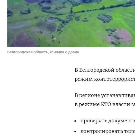
Белгородская область, съемка с дрона
В Белгородской област
режим контртеррорис
В регионе устанавлива
в режиме КТО власти м
проверять документ
контролировать тел