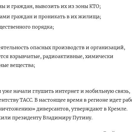
ы и граждан, вывозить их из зоны КТО;
ами граждан и проникать в их жилища;
щественного порядка;
ятельность опасных производств и организаций,
ются взрывчатые, радиоактивные, химически
ные вещества;
и уже начали глушить интернет и мобильную связь,
нтству ТАСС. В настоящее время в регионе идет раб
ничтожению» диверсантов, утверждают в Кремле.
или президенту Владимиру Путину.