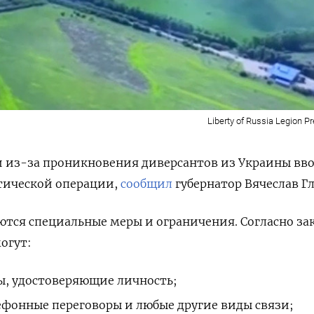
Liberty of Russia Legion P
и из-за проникновения диверсантов из Украины вв
тической операции,
сообщил
губернатор Вячеслав Гл
ются специальные меры и ограничения. Согласно за
огут:
ы, удостоверяющие личность;
ефонные переговоры и любые другие виды связи;