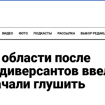
ВИДЕО
ФОТО
ПОДКАСТЫ
РАССЫЛКА
ВЫБОР РЕДАК
 области после
диверсантов вве
ачали глушить