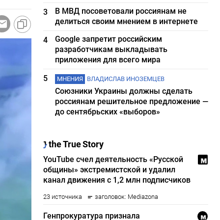
В МВД посоветовали россиянам не
3
делиться своим мнением в интернете
Google запретит российским
4
разработчикам выкладывать
приложения для всего мира
5
МНЕНИЯ
ВЛАДИСЛАВ ИНОЗЕМЦЕВ
Союзники Украины должны сделать
россиянам решительное предложение —
до сентябрьских «выборов»