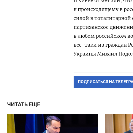
В Киеве отметили, что
к происходящему в ро
силой в тоталитарной 
партизанское движение
в любом российском во
все-таки из граждан 
Украины Михаил Подол
ПОДПИСАТЬСЯ НА ТЕЛЕГР
ЧИТАТЬ ЕЩЕ