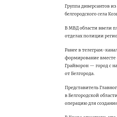
Группа диверсантов из 
белгородского села Ко
В МВД области ввели п
отделах полиции реги
Ранее в телеграм-кана
формирование вместе 
Грайворон — город с н
от Белгорода.
Представитель Главно
в Белгородской област
операцию для создания