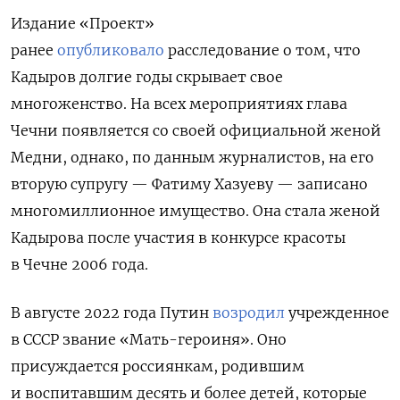
Издание «Проект»
ранее
опубликовало
расследование о том, что
Кадыров долгие годы скрывает свое
многоженство. На всех мероприятиях глава
Чечни появляется со своей официальной женой
Медни, однако, по данным журналистов, на его
вторую супругу — Фатиму Хазуеву — записано
многомиллионное имущество. Она стала женой
Кадырова после участия в конкурсе красоты
в Чечне 2006 года.
В августе 2022 года Путин
возродил
учрежденное
в СССР звание «Мать-героиня». Оно
присуждается россиянкам, родившим
и воспитавшим десять и более детей, которые