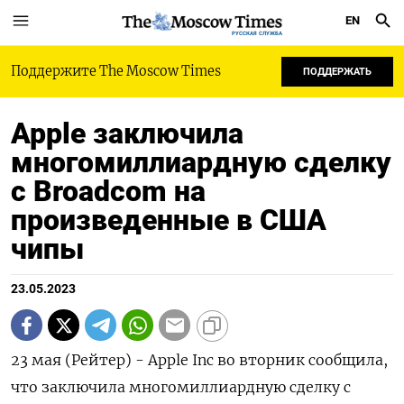
EN
РУССКАЯ СЛУЖБА
Поддержите The Moscow Times
ПОДДЕРЖАТЬ
Apple заключила
многомиллиардную сделку
с Broadcom на
произведенные в США
чипы
23.05.2023
23 мая (Рейтер) - Apple Inc во вторник сообщила,
что заключила многомиллиардную сделку с