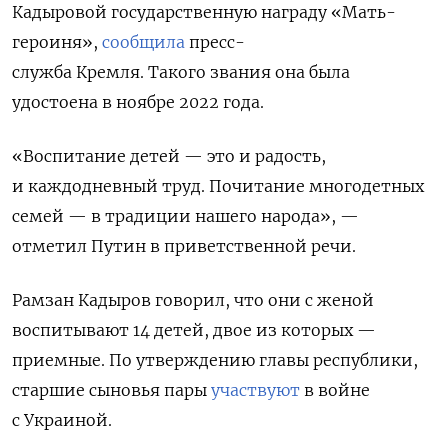
Кадыровой государственную награду «Мать-
героиня»,
сообщила
пресс-
служба Кремля. Такого звания она была
удостоена в ноябре 2022 года.
«Воспитание детей — это и радость,
и каждодневный труд. Почитание многодетных
семей — в традиции нашего народа», —
отметил Путин в приветственной речи.
Рамзан Кадыров говорил, что они с женой
воспитывают 14 детей,
двое из которых —
приемные. По утверждению главы республики,
с
таршие сыновья пары
участвуют
в войне
с Украиной.