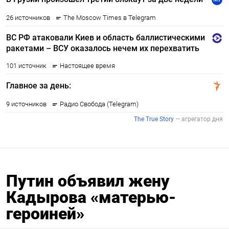
Путин объявил жену
Кадырова «матерью-
героиней»