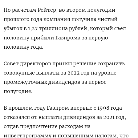
По расчетам Рейтер, во втором полугодии
прошлого года компания получила чистый
убыток в 1,27 триллиона рублей, который съел
половину прибыли Газпрома за первую
половину года.
Совет директоров принял решение сохранить
совокупные выплаты за 2022 год на уровне
промежуточных дивидендов за первое
полугодие.
В прошлом году Газпром впервые с 1998 года
отказался от выплаты дивидендов за 2021 год,
отдав предпочтение расходам на
инвестпрограмму и повышенным налогам, что