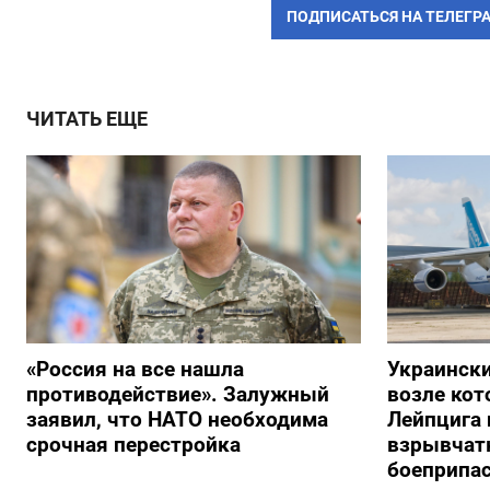
ПОДПИСАТЬСЯ НА ТЕЛЕГР
ЧИТАТЬ ЕЩЕ
«Россия на все нашла
Украински
противодействие». Залужный
возле кот
заявил, что НАТО необходима
Лейпцига 
срочная перестройка
взрывчатк
боеприпа