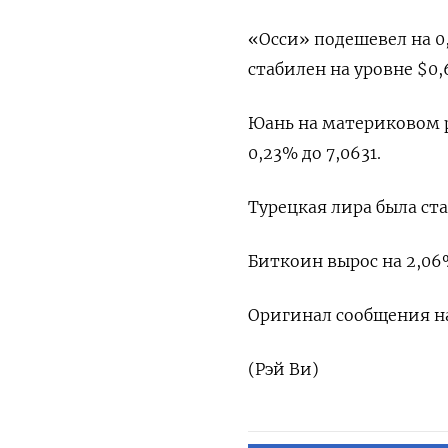
«Осси» подешевел на 0,
стабилен на уровне $0,6
Юань на материковом ры
0,23% до 7,0631.
Турецкая лира была ста
Биткоин вырос на 2,06%
Оригинал сообщения на
(Рэй Ви)