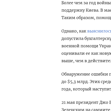
Более чем за год войн
поддержку Киева. В мае
Таким образом, помощь
Однако, как
выяснилос
допустила бухгалтерск
военной помощи Украин
оценивали ее как нову
выше, чем в действите
Обнаружение ошибки п
до $5,3 млрд. Этих ср
года, который наступит
21 мая президент Джо 
Зеленским на саммите 