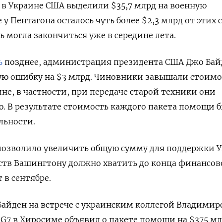
ы в Украине США выделили $35,7 млрд на военную
 у Пентагона осталось чуть более $2,3 млрд от этих с
 могла закончиться уже в середине лета.
ь
позднее, администрация президента США Джо Бай
ую ошибку на $3 млрд. Чиновники завышали стоимо
е, в частности, при передаче старой техники они
ю. В результате стоимость каждого пакета помощи 
льности.
озволило увеличить общую сумму для поддержки 
едств Вашингтону должно хватить до конца финансов
 в сентябре.
Байден на встрече с украинским коллегой Владими
G7 в Хиросиме объявил о пакете помощи на $375 мл