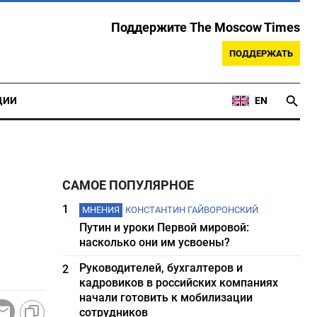
Поддержите The Moscow Times
ПОДДЕРЖАТЬ
ЦИИ
EN
САМОЕ ПОПУЛЯРНОЕ
1
МНЕНИЯ
КОНСТАНТИН ГАЙВОРОНСКИЙ
Путин и уроки Первой мировой:
насколько они им усвоены?
Руководителей, бухгалтеров и
2
кадровиков в российских компаниях
начали готовить к мобилизации
сотрудников