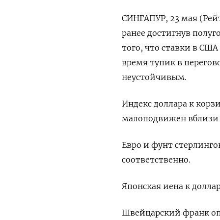
СИНГАПУР, 23 мая (Рейт
ранее достигнув полуг
того, что ставки в США
время тупик в перегов
неустойчивым.
Индекс доллара к корз
малоподвижен вблизи 1
Евро и фунт стерлингов
соответственно.
Японская иена к доллару
Швейцарский франк опус