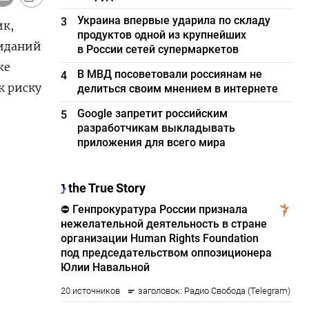
Украина впервые ударила по складу
3
ик,
продуктов одной из крупнейших
жиданий
в России сетей супермаркетов
же
В МВД посоветовали россиянам не
4
к риску
делиться своим мнением в интернете
Google запретит российским
5
разработчикам выкладывать
приложения для всего мира