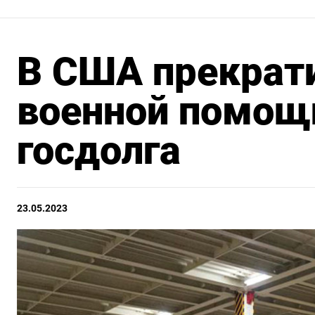
В США прекрат
военной помощи
госдолга
23.05.2023