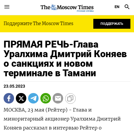
EN
РУССКАЯ СЛУЖБА
Поддержите The Moscow Times
ПОДДЕРЖАТЬ
ПРЯМАЯ РЕЧЬ-Глава
Уралхима Дмитрий Коняев
о санкциях и новом
терминале в Тамани
23.05.2023
МОСКВА, 23 мая (Рейтер) - Глава и
миноритарный акционер Уралхима Дмитрий
Коняев рассказал в интервью Рейтер о