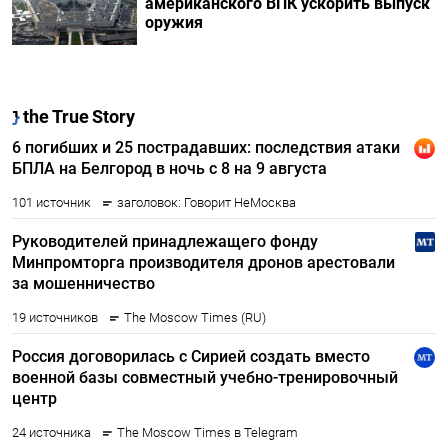
американского ВПК ускорить выпуск
оружия