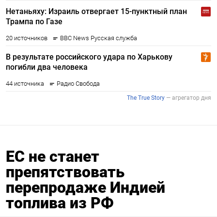
ЕС не станет
препятствовать
перепродаже Индией
топлива из РФ