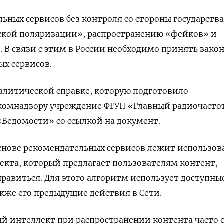
ьных сервисов без контроля со стороны государств
ской поляризации», распространению «фейков» и
 В связи с этим в России необходимо принять закон
х сервисов.
налитической справке, которую подготовило
комнадзору учреждение ФГУП «Главный радиочаст
Ведомости» со ссылкой на документ.
основе рекомендательных сервисов лежит использов
екта, который предлагает пользователям контент,
авиться. Для этого алгоритм использует доступны
акже его предыдущие действия в Сети.
й интеллект при распространении контента часто 