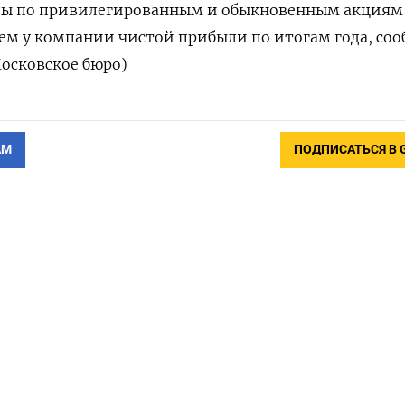
ы по привилегированным и обыкновенным акциям 
вием у компании чистой прибыли по итогам года, со
осковское бюро)
АМ
ПОДПИСАТЬСЯ В 