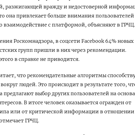
й, разжигающей вражду и недостоверной информа
что она привлекает больше внимания пользователей
во взаимодействие с платформой, объясняют в ГРЧЦ
ения Роскомнадзора, в соцсети Facebook 64% новых
тских групп пришли в них через рекомендации.
того в справке не приводится.
итает, что рекомендательные алгоритмы способств
вокруг людей. Это происходит в результате того, чт
 предлагают выбор других пользователей на основ
тересов. В итоге человек оказывается огражден от
ипа или от критической информации в отношении
 отмечает ГРЧЦ.