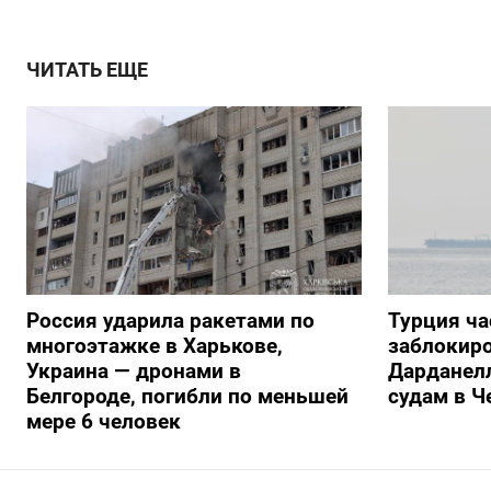
ЧИТАТЬ ЕЩЕ
Россия ударила ракетами по
Турция ча
многоэтажке в Харькове,
заблокиро
Украина — дронами в
Дарданелл
Белгороде, погибли по меньшей
судам в Ч
мере 6 человек