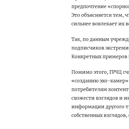
предпочтение «спорно
Это объясняется тем, 
сильнее вовлекает их 
Так, по данным учрежд
подписчиков экстремис
Конкретных примеров э
Помимо этого, ГРЧЦ сч
«созданию эхо-камер» 
потребителям контента
схожести взглядов и ин
информации другого т
собственных взглядов,