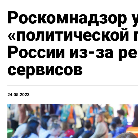
Роскомнадзор у
«политической 
России из-за 
сервисов
24.05.2023