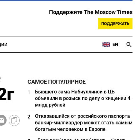
Поддержите The Moscow Times
ПОДДЕРЖАТЬ
ЦИИ
EN
е
САМОЕ ПОПУЛЯРНОЕ
2г
Бывшего зама Набиуллиной в ЦБ
1
объявили в розыск по делу о хищении 4
млрд рублей
Отказавшийся от российского паспорта
2
банкир-миллиардер может стать самым
богатым человеком в Европе