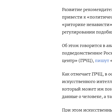
Развитие рекомендател
привести к «политиче
«риторике ненависти».
регулировании подобны
Об этом говорится в а
подведомственное Рос
центр» (ГРЧЦ),
пишут
«
Как отмечает ГРЧЦ, в 
искусственного интелл
который может им понр
данные о человеке, а т
При этом искусственны