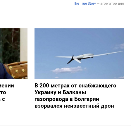
мении
В 200 метрах от снабжающего
то
Украину и Балканы
 с
газопровода в Болгарии
взорвался неизвестный дрон