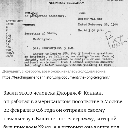
Документ, с которого, возможно, началась холодная война
https://teachingamericanhistory.org/document/the-long-telegram/
Звали этого человека Джордж Ф. Кеннан,
он работал в американском посольстве в Москве.
22 февраля 1946 года он отправил своему
начальству в Вашингтон телеграмму, которой
был присвоен № 511, а в историю она вошла под