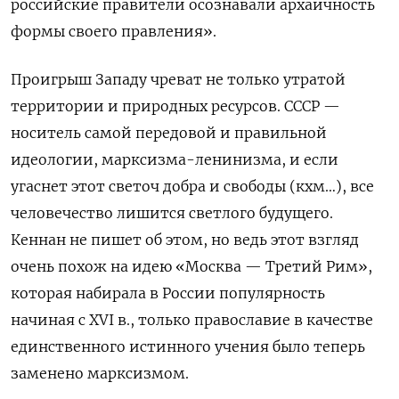
российские правители осознавали архаичность
формы своего правления».
Проигрыш Западу чреват не только утратой
территории и природных ресурсов. СССР —
носитель самой передовой и правильной
идеологии, марксизма-ленинизма, и если
угаснет этот светоч добра и свободы (кхм…), все
человечество лишится светлого будущего.
Кеннан не пишет об этом, но ведь этот взгляд
очень похож на идею «Москва — Третий Рим»,
которая набирала в России популярность
начиная с
XVI
в., только православие в качестве
единственного истинного учения было теперь
заменено марксизмом.