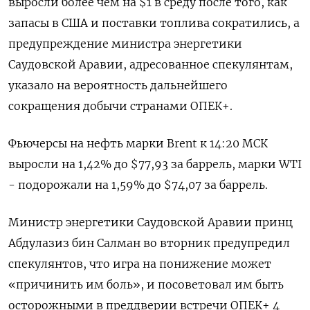
выросли более чем на $1 в среду после того, как
запасы в США и поставки топлива сократились, а
предупреждение министра энергетики
Саудовской Аравии, адресованное спекулянтам,
указало на вероятность дальнейшего
сокращения добычи странами ОПЕК+.
Фьючерсы на нефть марки Brent к 14:20 МСК
выросли на 1,42% до $77,93 за баррель, марки WTI
- подорожали на 1,59% до $74,07 за баррель.
Министр энергетики Саудовской Аравии принц
Абдулазиз бин Салман во вторник предупредил
спекулянтов, что игра на понижение может
«причинить им боль», и посоветовал им быть
осторожными в преддверии встречи ОПЕК+ 4