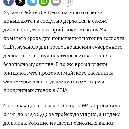
24 мая (Рейтер) - Цены на золото слегка
повышаются в среду, но держатся в узком
диапазоне, так как приближение «дня Х» -
крайнего срока для повышения потолка госдолга
США, нужного для предотвращения суверенного
дефолта - толкнул некоторых инвесторов к
безопасному активу. В то же время рынки
ожидают, что протокол майского заседания
Федрезерва даст подсказки о траектории
процентных ставок в США.
Спотовая цена на золото к 14:15 МСК прибавила
0,11% до $1.976,99​ за тройскую унцию, а индекс
доллара к корзине из шести основных валют