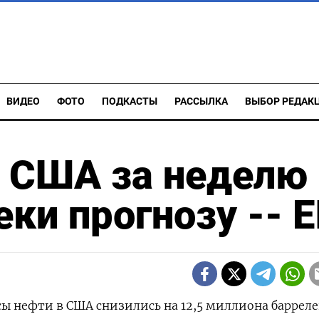
ВИДЕО
ФОТО
ПОДКАСТЫ
РАССЫЛКА
ВЫБОР РЕДАК
в США за неделю
ки прогнозу -- E
сы нефти в США снизились на 12,5 миллиона барреле