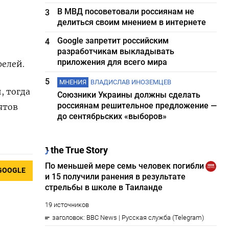
В МВД посоветовали россиянам не
3
делиться своим мнением в интернете
Google запретит российским
4
разработчикам выкладывать
приложения для всего мира
релей.
5
МНЕНИЯ
ВЛАДИСЛАВ ИНОЗЕМЦЕВ
, тогда
Союзники Украины должны сделать
россиянам решительное предложение —
ятов
до сентябрьских «выборов»
GOOGLE