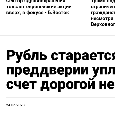
Сектор здравоохранения
Трамп под
толкает европейские акции
ограничен
вверх, в фокусе - Б.Восток
гражданс
несмотря 
Верховног
Рубль стараетс
преддверии упл
счет дорогой н
24.05.2023