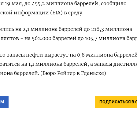
 19 мая, до 455,2 миллиона баррелей, сообщило
ской информации (EIA) в среду.
ились на 2,1 миллиона баррелей до 216,3 миллиона
ллятов - на 562.000 баррелей до 105,7 миллиона бар
о запасы нефти вырастут на 0,8 миллиона баррелей
ратятся на 1,1 миллиона баррелей, а запасы ​дистилл
иона баррелей​. (Бюро Рейтер в Гданьске)
АМ
ПОДПИСАТЬСЯ В 