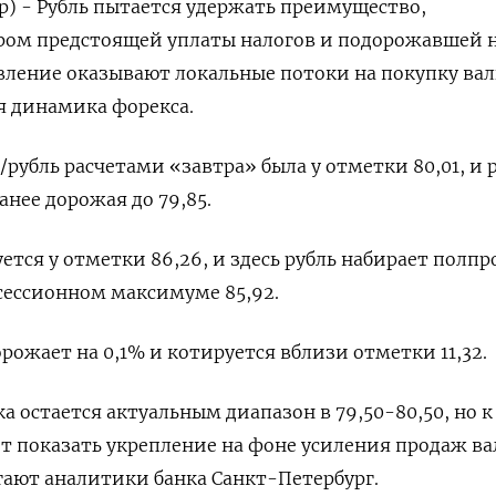
р) - Рубль пытается удержать преимущество,
ом предстоящей уплаты налогов и подорожавшей 
вление оказывают локальные потоки на покупку ва
я динамика форекса.
р/рубль расчетами «завтра» была у отметки 80,01, и 
анее дорожая до 79,85.
ется у отметки 86,26, и здесь рубль набирает полпр
сессионном максимуме 85,92.
орожает на 0,1% и котируется вблизи отметки 11,32.
а остается актуальным диапазон в 79,50-80,50, но к
т показать укрепление на фоне усиления продаж в
гают аналитики банка Санкт-Петербург.