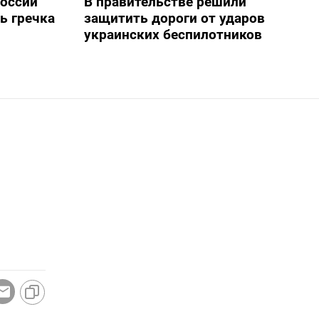
России
В правительстве решили
ь гречка
защитить дороги от ударов
украинских беспилотников