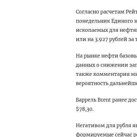
Согласно расчетам Рей
понедельник Единого н
ископаемых для нефтян
или на 3.927 рублей за 
На рынке нефти базовы
данных о снижении зап
также комментария ми
вероятность дальнейш
Баррель Brent ранее до
$78,30.
Негативом для рубля я
формируемые сейчас р