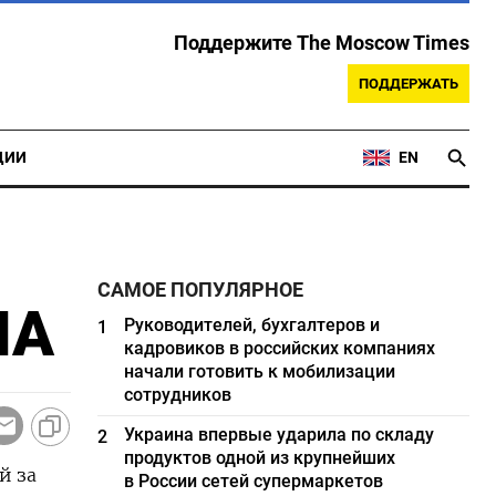
Поддержите The Moscow Times
ПОДДЕРЖАТЬ
ЦИИ
EN
САМОЕ ПОПУЛЯРНОЕ
IA
Руководителей, бухгалтеров и
1
кадровиков в российских компаниях
начали готовить к мобилизации
сотрудников
Украина впервые ударила по складу
2
продуктов одной из крупнейших
й за
в России сетей супермаркетов