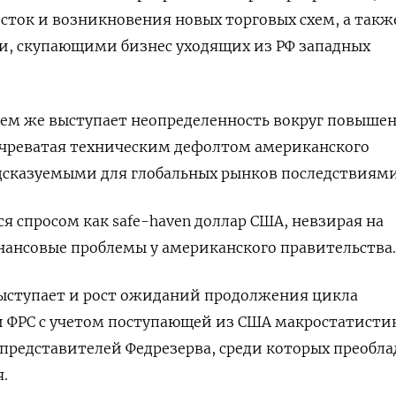
осток и возникновения новых торговых схем, а такж
, скупающими бизнес уходящих из РФ западных
м же выступает неопределенность вокруг повыше
 чреватая техническим дефолтом американского
дсказуемыми для глобальных рынков последствиями
я спросом как safe-haven доллар США, невзирая на
ансовые проблемы у американского правительства.
ыступает и рост ожиданий продолжения цикла
 ФРС с учетом поступающей из США макростатисти
представителей Федрезерва, среди которых преобл
.