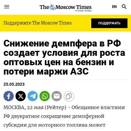
EN
РУССКАЯ СЛУЖБА
Поддержите The Moscow Times
ПОДДЕРЖАТЬ
Снижение демпфера в РФ
создает условия для роста
оптовых цен на бензин и
потери маржи АЗС
25.05.2023
МОСКВА, 22 мая (Рейтер) - Обещанное властями
РФ двукратное сокращение демпферной
субсидии для моторного топлива может