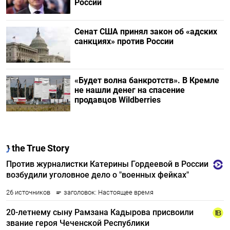
России
Сенат США принял закон об «адских
санкциях» против России
«Будет волна банкротств». В Кремле
не нашли денег на спасение
продавцов Wildberries