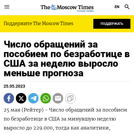
EN
РУССКАЯ СЛУЖБА
Поддержите The Moscow Times
ПОДДЕРЖАТЬ
Число обращений за
пособием по безработице в
США за неделю выросло
меньше прогноза
25.05.2023
25 мая (Рейтер) - Число обращений за пособием
по безработице в США за минувшую неделю
выросло до 229.000​​​​, тогда как аналитики,