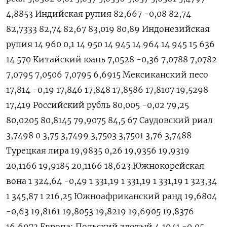
4,8853 Индийская рупия 82,667 -0,08 82,74
82,7333 82,74 82,67 83,019 80,89 Индонезийская
рупия 14 960 0,1 14 950 14 945 14 964 14 945 15 636
14 570 Китайский юань 7,0528 -0,36 7,0788 7,0782
7,0795 7,0506 7,0795 6,6915 Мексиканский песо
17,814 -0,19 17,846 17,848 17,8586 17,8107 19,5298
17,419 Российский рубль 80,005 -0,02 79,25
80,0205 80,8145 79,9075 84,5 67 Саудовский риал
3,7498 0 3,75 3,7499 3,7503 3,7501 3,76 3,7488
Турецкая лира 19,9835 0,26 19,9356 19,9319
20,1166 19,9185 20,1166 18,623 Южнокорейская
вона 1 324,64 -0,49 1 331,19 1 331,19 1 331,19 1 323,34
1 345,87 1 216,25 Южноафриканский ранд 19,6804
-0,63 19,8161 19,8053 19,8219 19,6905 19,8376
16,6973 Европа: Польский злотый 4,1941 -0,05