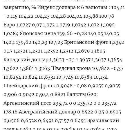
закрытию, % Индекс доллара к 6 валютам : 104,11
-0,115 104,22 104,23 104,28 104,04 105,88 100,78
Евро 1,0727 0,07 1,072 1,0719 1,0742 1,072 1,1095
1,0484 Японская иена 139,66 -0,28 140,05 140,05
140,1 139,62 140,23 127,23 Британский фунт 1,2342
0,17 1,2321 1,2321 1,2352 1,2312 1,2679 1,1805
Канадский доллар 1,3623 -0,1 1,3637 1,3637 1,3654
1,3622 1,3861 1,3263 Шведская крона 10,7842 -0,37
10,8254 10,824 10,8331 10,7745 10,8389 10,134
Швейцарский франк 0,9048 -0,08 0,9055 0,9055
0,906 0,9042 0,944 0,8821 Валюты G20:
Аргентинский песо 235,72 0 0 235,72 0 0 235,72
178,16 Австралийский доллар 0,6522 0,25 0,6505
0,6506 0,6528 0,6491 0,7157 0,6491 Бразильский
реал 5,0362 0,01 5,037 5,0356 5,037 5,0361 5,4797