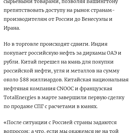
сырьевыми товарами, позволяя Вашингтону
препятствовать доступу на рынок странам-
производителям от России до Венесуэлы и
Ирана.
Но в торговле происходят сдвиги. Индия
покупает российскую нефть за дирхамы ОАЭ и
рубли. Китай перешел на юань для покупки
российской нефти, угля и металлов на сумму
около $88 миллиардов. Китайская национальная
нефтяная компания CNOOC и французская
TotalEnergies в марте завершили первую сделку
по продаже СПГ с расчетами в юанях.
«После ситуации с Россией страны задаются
вопросом: а что, если мы окажемся не на той