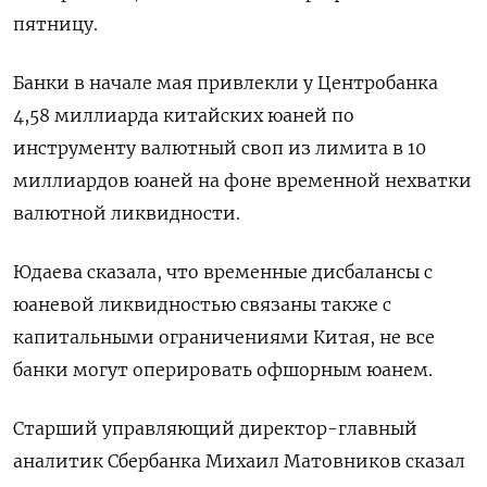
пятницу.
Банки в начале мая привлекли у Центробанка
4,58 миллиарда китайских юаней по
инструменту валютный своп из лимита в 10
миллиардов юаней на фоне временной нехватки
валютной ликвидности.
Юдаева сказала, что временные дисбалансы с
юаневой ликвидностью связаны также с
капитальными ограничениями Китая, не все
банки могут оперировать офшорным юанем.
Старший управляющий директор-главный
аналитик Сбербанка Михаил Матовников сказал