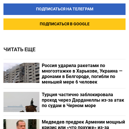
ПОДПИСАТЬСЯ НА ТЕЛЕГРАМ
ПОДПИСАТЬСЯ В GOOGLE
ЧИТАТЬ ЕЩЕ
Россия ударила ракетами по
многоэтажке в Харькове, Украина —
дронами в Белгороде, погибли по
меньшей мере 6 человек
Турция частично заблокировала
проход через Дарданеллы из-за атак
по судам в Черном море
Медведев предрек Армении мощный
кризис или «что похуже» из-за