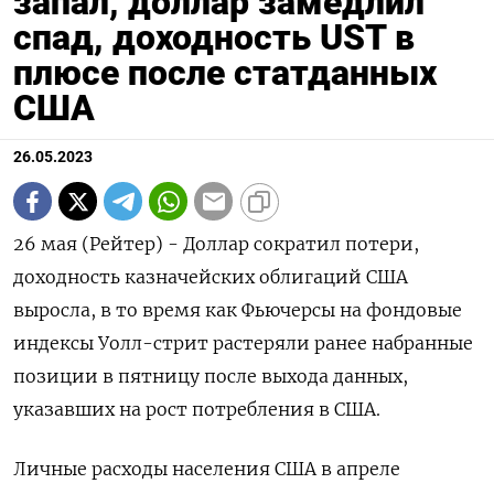
запал, доллар замедлил
спад, доходность UST в
плюсе после статданных
США
26.05.2023
26 мая (Рейтер) - Доллар сократил потери,
доходность казначейских облигаций США
выросла, в то время как Фьючерсы на фондовые
индексы Уолл-стрит растеряли ранее набранные
позиции в пятницу после выхода данных,
указавших на рост потребления в США.
Личные расходы населения США в апреле