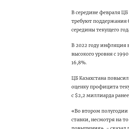
В середине февраля Ц
требуют поддержания 
середины текущего год
В 2022 году инфляция в
высокого уровня с 199
16,8%.
ЦБ Казахстана повысил 
оценку профицита теку
с $2,2 миллиарда ранее,
«Во втором полугодии 
ставки, несмотря на то
повышения», - сказал