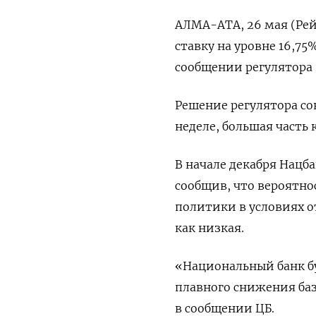
АЛМА-АТА, 26 мая (Рей
ставку на уровне 16,75
сообщении регулятора 
Решение регулятора со
неделе, большая часть
В начале декабря Нацба
сообщив, что вероятн
политики в условиях 
как низкая.
«Национальный банк бу
плавного снижения баз
в сообщении ЦБ.