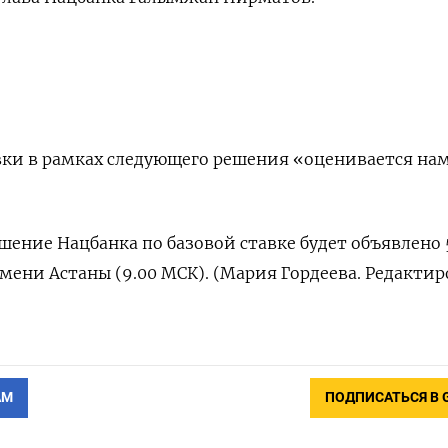
вки в рамках следующего решения «оценивается на
шение Нацбанка по базовой ставке будет объявлено
ремени Астаны (9.00 МСК). (Мария Гордеева. Редакти
АМ
ПОДПИСАТЬСЯ В 