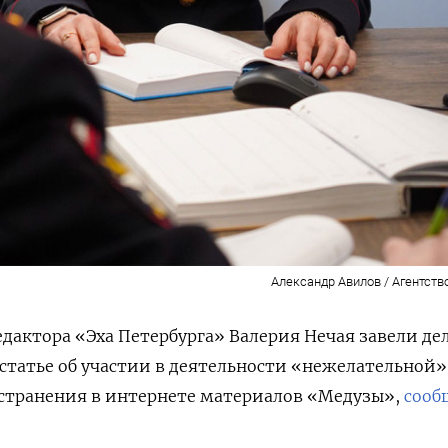
Александр Авилов / Агентств
едактора «Эха Петербурга» Валерия Нечая завели де
татье об участии в деятельности «нежелательной»
остранения в интернете материалов «Медузы»,
сооб