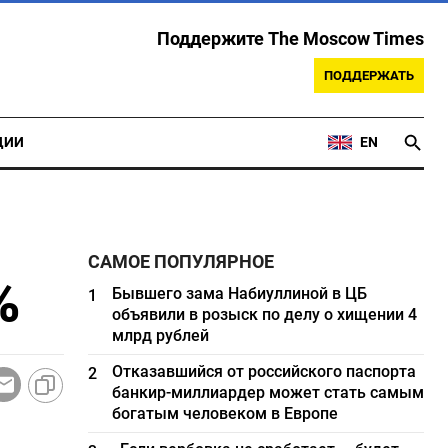
Поддержите The Moscow Times
ПОДДЕРЖАТЬ
ЦИИ
EN
САМОЕ ПОПУЛЯРНОЕ
%
Бывшего зама Набиуллиной в ЦБ
1
объявили в розыск по делу о хищении 4
млрд рублей
Отказавшийся от российского паспорта
2
банкир-миллиардер может стать самым
богатым человеком в Европе