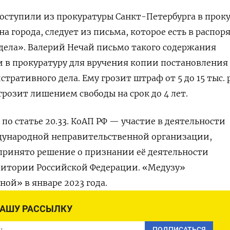
оступили из прокуратуры Санкт-Петербурга в прок
а города, следует из письма, которое есть в распо
дела». Валерий Нечай письмо такого содержания
ли в прокуратуру для вручения копии постановления
ративного дела. Ему грозит штраф от 5 до 15 тыс. 
розит лишением свободы на срок до 4 лет.
 по статье 20.33. КоАП РФ — участие в деятельности
ународной неправительственной организации,
принято решение о признании её деятельности
ритории Российской Федерации.
«Медузу»
ой» в январе 2023 года.
НАШУ РАССЫЛКУ
ПОДПИСАТЬСЯ