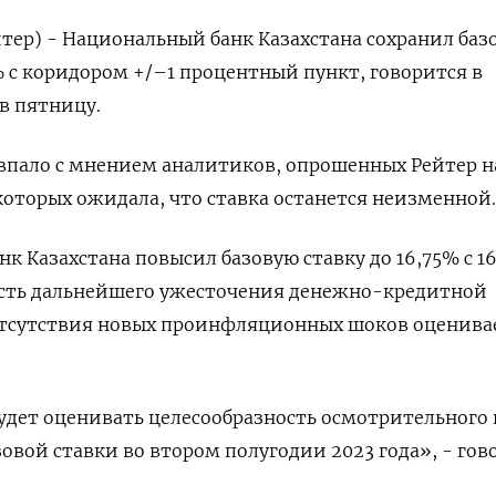
тер) - Национальный банк Казахстана сохранил баз
% с коридором +/–1 процентный пункт, говорится в
в пятницу.
впало с мнением аналитиков, опрошенных Рейтер н
 которых ожидала, что ставка останется неизменной.
нк Казахстана повысил базовую ставку до 16,75% с 1
ость дальнейшего ужесточения денежно-кредитной
отсутствия новых проинфляционных шоков оценива
дет оценивать целесообразность осмотрительного 
овой ставки во втором полугодии 2023 года», - гов