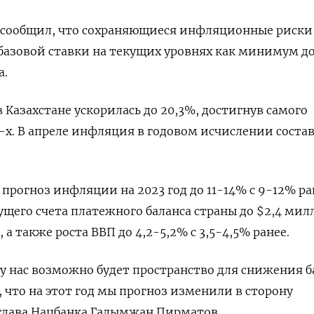
Б сообщил, что сохраняющиеся инфляционные риски
базовой ставки на текущих уровнях как минимум д
а.
 Казахстане ускорилась до 20,3%, достигнув самого
0-х. В апреле инфляция в годовом исчислении соста
прогноз инфляции на 2023 год до 11-14% с 9-12% ра
щего счета платежного баланса страны до $2,4 мил
 а также роста ВВП до 4,2-5,2% с 3,5-4,5% ранее.
у нас возможно будет пространство для снижения 
, что на этот год мы прогноз изменили в сторону
 глава Нацбанка Галымжан Пирматов.