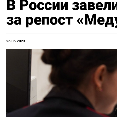
В России завел
за репост «Ме
26.05.2023