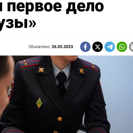
и первое дело
дузы»
Обновлено:
26.05.2023