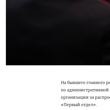
На бывшего главного р
по административной с
организации за распр
«Первый отдел».