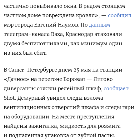
частично повыбивало окна. В рядом стоящем
частном доме повреждена кровля», —
сообщил
мэр города Евгений Наумов. По
данным
телеграм-канала Baza, Краснодар атаковали
двумя беспилотниками, как минимум один
из них был сбит.
В Санкт-Петербурге днем 25 мая на станции
«Дачное» на перегоне Боровая — Лигово
диверсанты сожгли релейный шкаф,
сообщает
Shot. Дежурный увидел следы взлома
вентиляционных отверстий шкафа и следы гари
на оборудовании. На месте преступления
найдены зажигалка, жидкость для розжига
и подпаленная упаковка от зубной пасты.