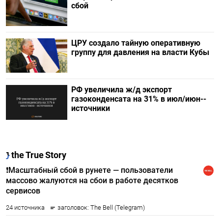
сбой
ЦРУ создало тайную оперативную
группу для давления на власти Кубы
РФ увеличила ж/д экспорт
газоконденсата на 31% в июл/июн--
источники