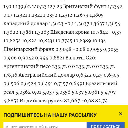
140,1 139,62 140,23 127,23 Британский фунт 1,2342
0,17 1,2321 1,2321 1,2352 1,2312 1,2679 1,1805
Канадский доллар 1,3623 -0,1 1,3637 1,3637 1,3654
1,3622 1,3861 1,3263 Шведская крона 10,7842 -0,37
10,8254 10,824 10,8331 10,7745 10,8389 10,134
Швейцарский франк 0,9048 -0,08 0,9055 0,9055
0,906 0,9042 0,944 0,8821 Валюты G20:
Аргентинский песо 235,72 0 0 235,72 0 0 235,72
178,16 Австралийский доллар 0,6522 0,25 0,6505
0,6506 0,6528 0,6491 0,7157 0,6491 Бразильский
реал 5,0362 0,01 5,037 5,0356 5,037 5,0361 5,4797
4,8853 Индийская рупия 82,667 -0,08 82,74
82,7333 82,74 82,67 83,019 80,89 Индонезийская
ПОДПИШИТЕСЬ НА НАШУ РАССЫЛКУ
рупия 14 960 0,1 14 950 14 945 14 964 14 945 15 636
14 570 Китайский юань 7,0528 -0,36 7,0788 7,0782
ПОДПИСАТЬСЯ