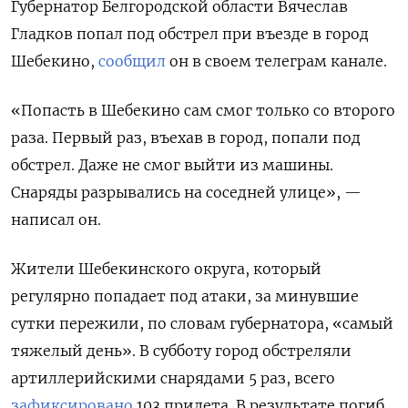
Губернатор Белгородской области Вячеслав
Гладков попал под обстрел при въезде в город
Шебекино,
сообщил
он в своем телеграм канале.
«Попасть в Шебекино сам смог только со второго
раза. Первый раз, въехав в город, попали под
обстрел. Даже не смог выйти из машины.
Снаряды разрывались на соседней улице», —
написал он.
Жители Шебекинского округа, который
регулярно попадает под атаки, за минувшие
сутки пережили, по словам губернатора, «самый
тяжелый день». В субботу город обстреляли
артиллерийскими снарядами 5 раз, всего
зафиксировано
103 прилета. В результате погиб