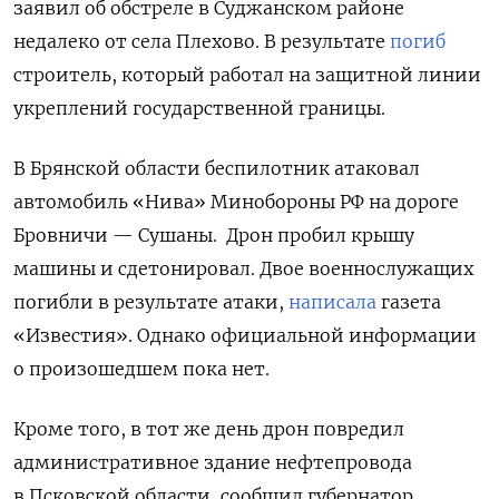
заявил об обстреле в Суджанском районе
недалеко от села Плехово. В результате
погиб
строитель, который работал на защитной линии
укреплений государственной границы.
В Брянской области беспилотник атаковал
автомобиль «Нива» Минобороны РФ на дороге
Бровничи — Сушаны.
Дрон пробил крышу
машины и сдетонировал. Двое военнослужащих
погибли в результате атаки,
написала
газета
«Известия». Однако официальной информации
о произошедшем пока нет.
Кроме того, в тот же день дрон повредил
административное здание нефтепровода
в Псковской области, сообщил губернатор