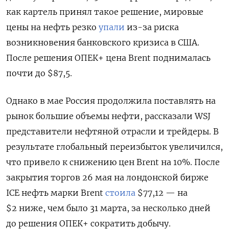
как картель принял такое решение, мировые
цены на нефть резко
упали
из-за риска
возникновения банковского кризиса в США.
После решения ОПЕК+ цена Brent поднималась
почти до $87,5.
Однако в мае Россия продолжила поставлять на
рынок большие объемы нефти, рассказали WSJ
представители нефтяной отрасли и трейдеры. В
результате глобальный переизбыток увеличился,
что привело к снижению цен Brent на 10%. После
закрытия торгов 26 мая на лондонской бирже
ICE нефть марки Brent
стоила
$77,12 — на
$2 ниже, чем было 31 марта, за несколько дней
до решения ОПЕК+ сократить добычу.