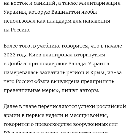
на восток и санкций, а также милитаризация
Украины, которую Вашингтон якобы
использовал как плацдарм для нападения
на Россию.
Более того, в учебнике говорится, что в начале
2022 года Киев планировал вторгнуться
в Донбасс при поддержке Запада. Украина
намеревалась захватить регион и Крым, из-за
чего Россия «была вынуждена предпринять
превентивные меры», пишут авторы.
Далее в главе перечисляются успехи российской
армии в первые недели и месяцы войны,
говорится о превосходстве вооруженных сил
РФ в воздухе и в море, называются имена