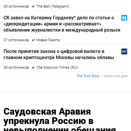
Саудовская Аравия
упрекнула Россию в
невыполнении обещания