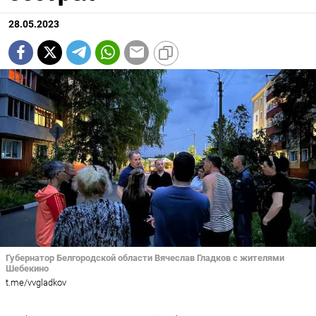
28.05.2023
Губернатор Белгородской области Вячеслав Гладков с жителями
Шебекино
t.me/vvgladkov