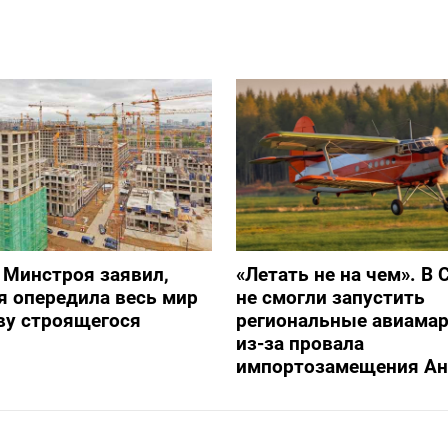
 Минстроя заявил,
«Летать не на чем». В 
я опередила весь мир
не смогли запустить
ву строящегося
региональные авиама
из-за провала
импортозамещения Ан