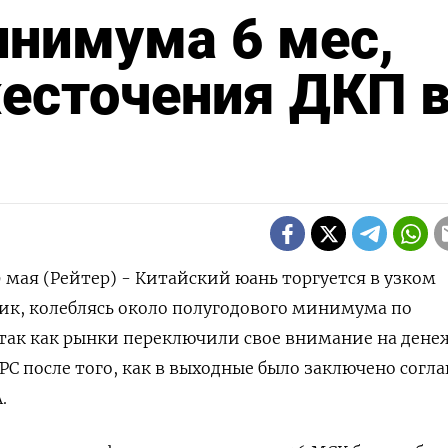
инимума 6 мес,
есточения ДКП 
ая (Рейтер) - Китайский юань торгуется в узком
ик, колеблясь около полугодового минимума по
 так как рынки переключили свое внимание на дене
С после того, как в выходные было заключено согл
.