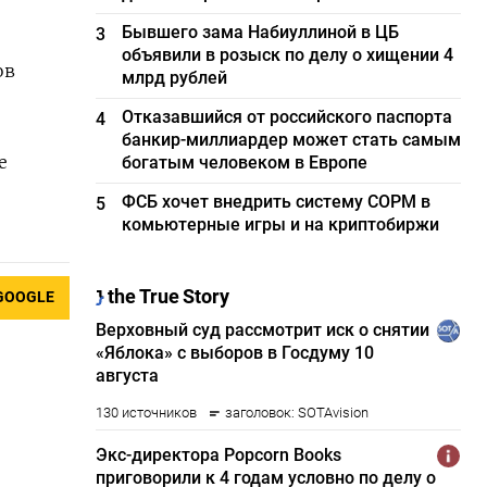
Бывшего зама Набиуллиной в ЦБ
3
объявили в розыск по делу о хищении 4
ов
млрд рублей
Отказавшийся от российского паспорта
4
банкир-миллиардер может стать самым
е
богатым человеком в Европе
ФСБ хочет внедрить систему СОРМ в
5
комьютерные игры и на криптобиржи
GOOGLE