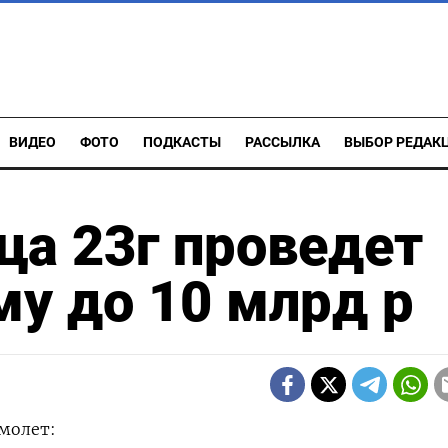
ВИДЕО
ФОТО
ПОДКАСТЫ
РАССЫЛКА
ВЫБОР РЕДАК
ца 23г проведет
му до 10 млрд р
амолет: