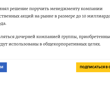
ринял решение поручить менеджменту компании
ственных акций на рынке в размере до 10 миллиард
да.
вляться дочерней компанией группы, приобретенны
удут использованы в общекорпоративных целях.
АМ
ПОДПИСАТЬСЯ В 