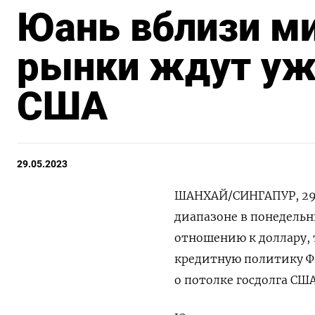
Юань вблизи м
рынки ждут уж
США
29.05.2023
ШАНХАЙ/СИНГАПУР, 29 м
диапазоне в понедельн
отношению к доллару,
кредитную политику ФР
о потолке госдолга США