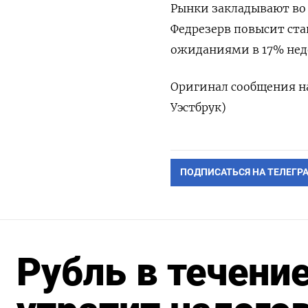
Рынки закладывают во
Федрезерв повысит ста
ожиданиями в 17% неде
Оригинал сообщения на
Уэстбрук)
ПОДПИСАТЬСЯ НА ТЕЛЕГР
Рубль в течени