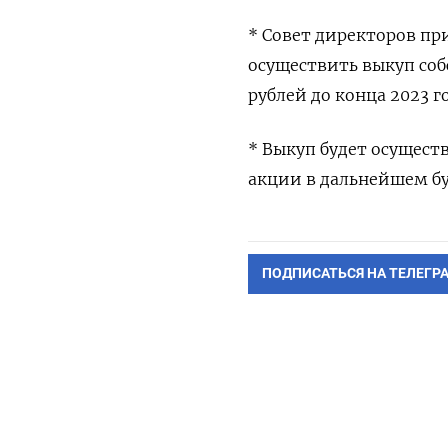
* Совет директоров п
осуществить выкуп соб
рублей до конца 2023 го
* Выкуп будет осущест
акции в дальнейшем б
ПОДПИСАТЬСЯ НА ТЕЛЕГР