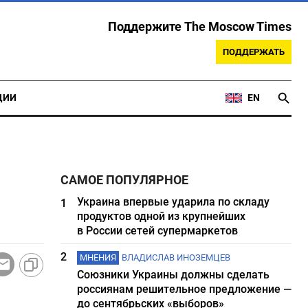
Поддержите The Moscow Times
ПОДДЕРЖАТЬ
ЦИИ
EN
САМОЕ ПОПУЛЯРНОЕ
Украина впервые ударила по складу
1
продуктов одной из крупнейших
в России сетей супермаркетов
2
МНЕНИЯ
ВЛАДИСЛАВ ИНОЗЕМЦЕВ
Союзники Украины должны сделать
россиянам решительное предложение —
до сентябрьских «выборов»