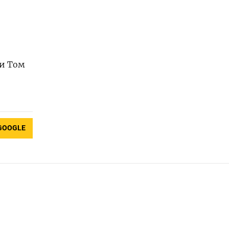
 и Том
GOOGLE