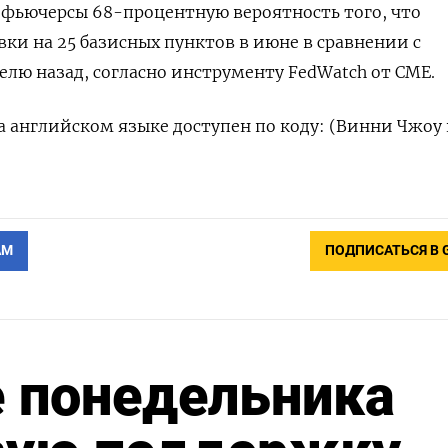
 фьючерсы 68-процентную вероятность того, что
вки на 25 базисных пунктов в июне в сравнении с
лю назад, согласно инструменту FedWatch от CME.
 английском языке доступен по коду: (Винни Чжоу
АМ
ПОДПИСАТЬСЯ В 
е понедельника