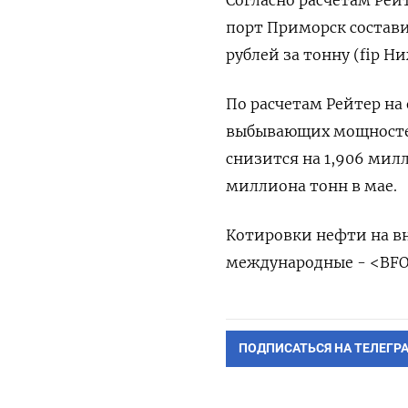
Согласно расчетам Рей
порт Приморск состави
рублей за тонну (fip
По расчетам Рейтер на 
выбывающих мощностей
снизится на 1,906 милл
миллиона тонн в мае.
Котировки нефти на в
международные - <BFO
ПОДПИСАТЬСЯ НА ТЕЛЕГР