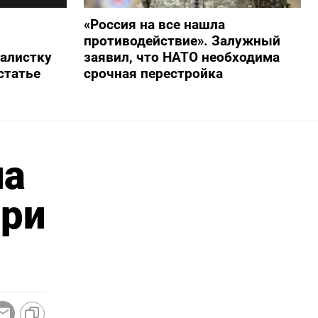
«Россия на все нашла
противодействие». Залужный
алистку
заявил, что НАТО необходима
статье
срочная перестройка
на
при