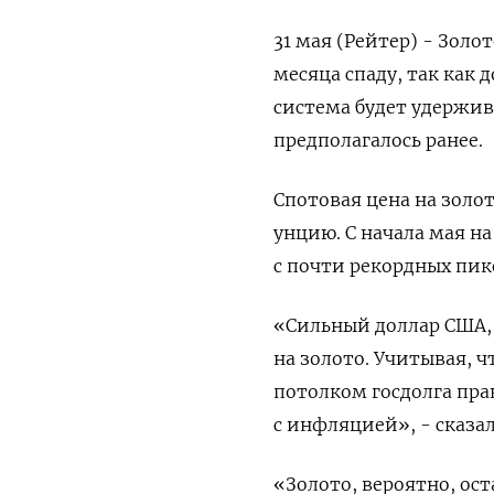
31 мая (Рейтер) - Золо
месяца спаду, так как
система будет удержи
предполагалось ранее.
Спотовая цена на золото
унцию. С начала мая н
с почти рекордных пико
«Сильный доллар США, 
на золото. Учитывая, ч
потолком госдолга пра
с инфляцией», - сказал
«Золото, вероятно, ос