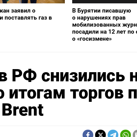
жан заявил о
В Бурятии писавшую
и поставлять газ в
о нарушениях прав
мобилизованных журн
посадили на 12 лет по 
о «госизмене»
в РФ снизились 
о итогам торгов 
Brent