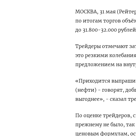
МОСКВА, 31 мая (Рейте
по итогам торгов объё
до 31.800-32.000 рубле
Трейдеры отмечают за
это резкими колебани
предложением на внут
«Приходится выпрашива
(нефти) - говорят, доб
выгоднее», - сказал т
По оценке трейдеров, 
прежнему не было, так
ценовым формулам, ос