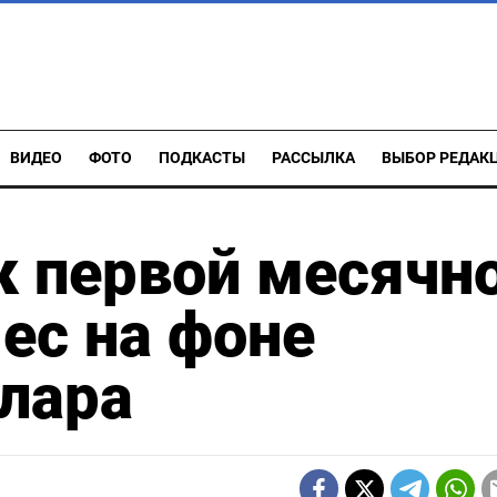
ВИДЕО
ФОТО
ПОДКАСТЫ
РАССЫЛКА
ВЫБОР РЕДАК
 к первой месячн
мес на фоне
лара