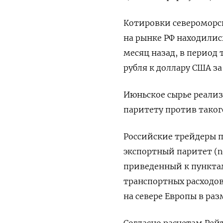
Котировки североморск
на рынке РФ находились
месяц назад, в период
рубля к доллару США за 
Июньское сырье реализ
паритету против таког
Российские трейдеры 
экспортный паритет (n
приведенный к пункта
транспортных расходов 
на севере Европы в ра