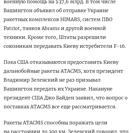
военную помощь на $37,6 млрд. В том числе
Вашингтон объявил об отправке Украине
ракетных комплексов HIMARS, систем ПВО
Patriot, танков Abrams и другой военной
техники. Кроме того, Штаты разрешили
союзникам передавать Киеву истребители F-16.
Пока США отказываются предоставить Киеву
дальнобойные ракеты ATACMS, хотя президент
Владимир Зеленский не раз призывал
Вашингтон передать их Украине. Накануне
президент США Джо Байден заявил, что вопрос о
поставках ATACMS все еще рассматривается.
Ракеты ATACMS способны поражать цели
на расстоянии до 300 км. Зеленский говорил, что