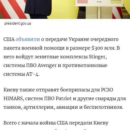
president.gov.ua
США
объявили
о передаче Украине очередного
пакета военной помощи в размере
$300 млн. В
него войдут зенитные комплексы Stinger,
системы ПВО Avenger и противотанковые
системы AT-4.
Киеву также отправят боеприпасы для РСЗО
HIMARS, систем ПВО Patriot и другие снаряды для
танков, артиллерии, авиации и беспилотников.
Всего с начала войны США передали Киеву