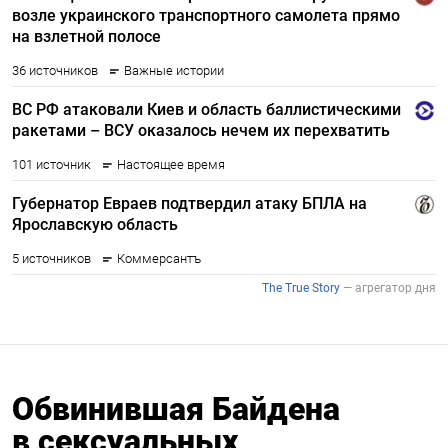
Обвинившая Байдена
в сексуальных