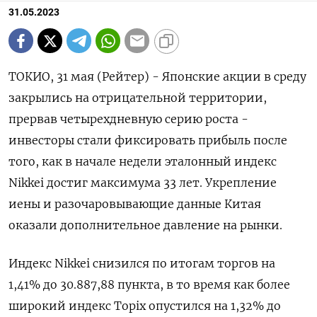
31.05.2023
ТОКИО, 31 мая (Рейтер) - Японские акции в среду
закрылись на отрицательной территории,
прервав четырехдневную серию роста -
инвесторы стали фиксировать прибыль после
того, как в начале недели эталонный индекс
Nikkei достиг максимума 33 лет. Укрепление
иены и разочаровывающие данные Китая
оказали дополнительное давление на рынки.
Индекс Nikkei снизился по итогам торгов на
1,41% до 30.887,88 пункта, в то время как более
широкий индекс Topix опустился на 1,32% до