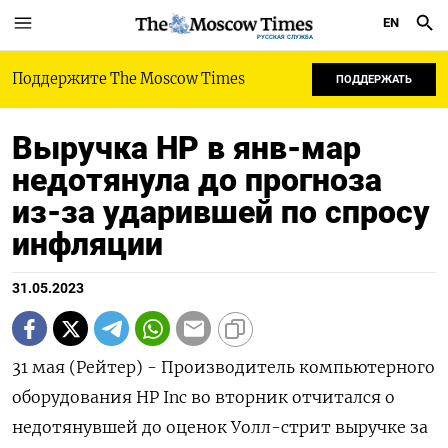
EN
РУССКАЯ СЛУЖБА
Поддержите The Moscow Times
ПОДДЕРЖАТЬ
Выручка HP в янв-мар
недотянула до прогноза
из-за ударившей по спросу
инфляции
31.05.2023
31 мая (Рейтер) - Производитель компьютерного
оборудования HP Inc во вторник отчитался о
недотянувшей до оценок Уолл-стрит выручке за