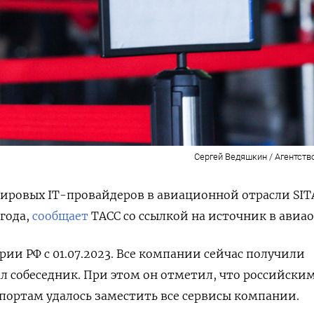
Сергей Ведяшкин / Агентств
ировых IT-провайдеров в авиационной отрасли SIT
 года,
сообщает
ТАСС со ссылкой на источник в авиао
рии РФ с 01.07.2023. Все компании сейчас получили
л собеседник. При этом он отметил, что российски
ортам удалось заместить все сервисы компании.