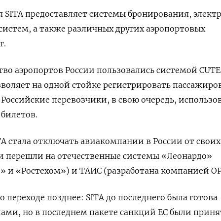
 SITA
предоставляет системы бронирования, элект
систем, а также различных других аэропортовых
г.
тво аэропортов России пользовались системой CUTE
зволяет на одной стойке регистрировать пассажиро
Российские перевозчики, в свою очередь, использо
билетов.
TA
стала отключать авиакомпании в России от своих
ни перешли на отечественные системы «Леонардо»
» и «Ростехом») и ТАИС (разработана компанией ОР
о переходе позднее: SITA
до последнего была готова
лами, но в последнем пакете санкций ЕС были прин