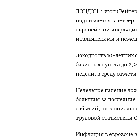
ЛОНДОН, 1 июн (Рейтер
поднимается в четверг
европейской инфляции.
итальянскими и немецк
Доходность 10-летних 
базисных пункта до 2,2
недели, в среду отмет
Недельное падение до
большим за последние 
событий, потенциальн
трудовой статистики 
Инфляция в еврозоне в