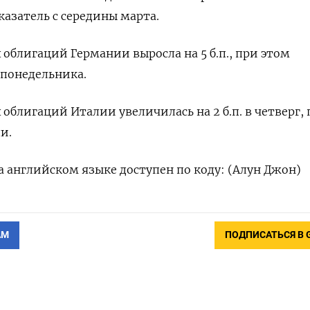
казатель с середины марта.
 облигаций Германии выросла на 5 б.п., при этом
с понедельника.
облигаций Италии увеличилась на 2 б.п. в четверг, 
ли.
 английском языке доступен по коду: (Алун Джон)
АМ
ПОДПИСАТЬСЯ В 