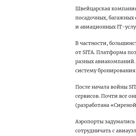
Швейцарская компания
посадочных, багажных 
и авиационных IT-услу
В частности, большинс
от SITA. Платформа по
разных авиакомпаний. 
систему бронирования 
После начала войны SI
сервисов. Почти все о
(разработана «Сиреной
Аэропорты задумались 
сотрудничать с авиауз