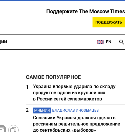
Поддержите The Moscow Times
ПОДДЕРЖАТЬ
ЦИИ
EN
САМОЕ ПОПУЛЯРНОЕ
Украина впервые ударила по складу
1
продуктов одной из крупнейших
в России сетей супермаркетов
2
МНЕНИЯ
ВЛАДИСЛАВ ИНОЗЕМЦЕВ
Союзники Украины должны сделать
россиянам решительное предложение —
до сентябрьских «выборов»