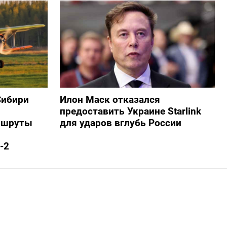
Сибири
Илон Маск отказался
предоставить Украине Starlink
ршруты
для ударов вглубь России
-2