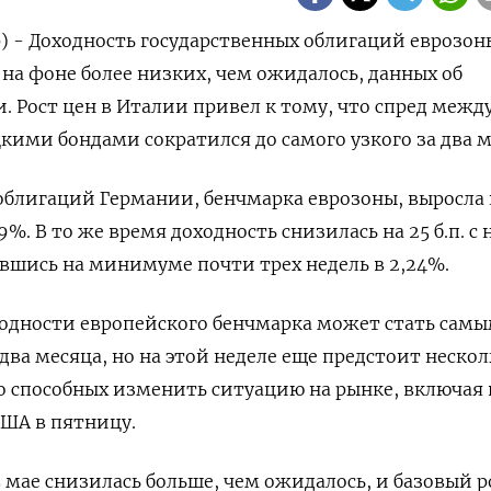
) - Доходность государственных облигаций еврозон
 на фоне более низких, чем ожидалось, данных об
 Рост цен в Италии привел к тому, что спред межд
ими бондами сократился до самого узкого за два м
облигаций Германии, бенчмарка еврозоны, выросла 
9%. В то же время доходность снизилась на 25 б.п. с 
ившись на минимуме почти трех недель в 2,24%.
ходности европейского бенчмарка может стать сам
два месяца, но на этой неделе еще предстоит нескол
о способных изменить ситуацию на рынке, включая
США в пятницу.
 мае снизилась больше, чем ожидалось, и базовый р