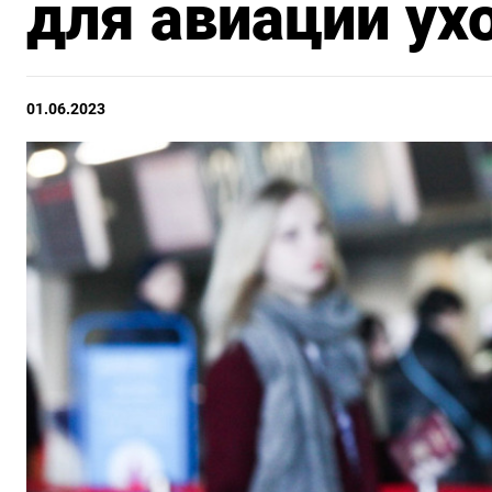
для авиации ух
01.06.2023