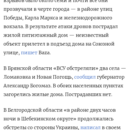
взрывов было около семи и почти все они
прозвучали в черте города — в районе улиц
Победы, Карла Маркса и железнодорожного
вокзала. В результате атаки дронов пострадал
жилой пятиэтажный дом — неизвестный
объект прилетел в подъезд дома на Союзной
улице,
пишет
Baza.
В Брянской области «ВСУ обстреляли» два села —
Ломаковка и Новая Погощь,
сообщил
губернатор
Александр Богомаз. В обоих населенных пунктах
загорелись жилые дома. Пострадавших нет.
В Белгородской области «в районе двух часов
ночи в Шебекинском округе» продолжались
обстрелы со стороны Украины,
написал
в своем