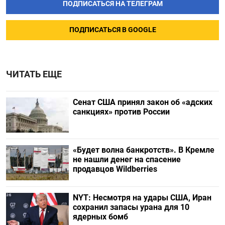
ПОДПИСАТЬСЯ НА ТЕЛЕГРАМ
ПОДПИСАТЬСЯ В GOOGLE
ЧИТАТЬ ЕЩЕ
Сенат США принял закон об «адских
санкциях» против России
«Будет волна банкротств». В Кремле
не нашли денег на спасение
продавцов Wildberries
NYT: Несмотря на удары США, Иран
сохранил запасы урана для 10
ядерных бомб