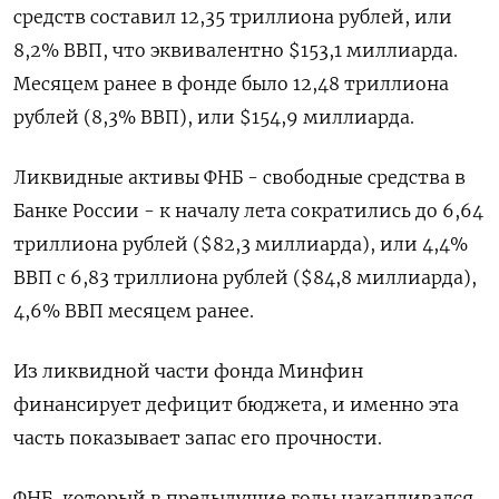
средств составил 12,35 триллиона рублей, или
8,2% ВВП, что эквивалентно $153,1 миллиарда.
Месяцем ранее в фонде было 12,48 триллиона
рублей (8,3% ВВП), или $154,9 миллиарда.
Ликвидные активы ФНБ - свободные средства в
Банке России - к началу лета сократились до 6,64
триллиона рублей ($82,3 миллиарда), или 4,4%
ВВП с 6,83 триллиона рублей ($84,8 миллиарда),
4,6% ВВП месяцем ранее.
Из ликвидной части фонда Минфин
финансирует дефицит бюджета, и именно эта
часть показывает запас его прочности.
ФНБ, который в предыдущие годы накапливался