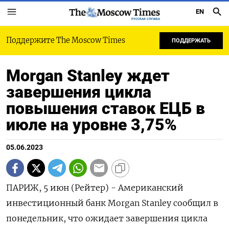
EN
РУССКАЯ СЛУЖБА
Поддержите The Moscow Times
ПОДДЕРЖАТЬ
Morgan Stanley ждет
завершения цикла
повышения ставок ЕЦБ в
июле на уровне 3,75%
05.06.2023
ПАРИЖ, 5 июн (Рейтер) - Американский
инвестиционный банк Morgan Stanley сообщил в
понедельник, что ожидает завершения цикла