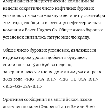
Американские энергетические компании за
неделю сократили число нефтяных буровых
установок на максимальную величину с сентября
2021 года, сообщила в пятницу нефтесервисная
компания Baker Hughes Co. Общее число буровых
установок снизилось пятую неделю кряду.
Общее число буровых установок, являющееся
индикатором уровня добычи в будущем,
снизилось на 15 до 696 за неделю,
завершившуюся 2 июня, до минимума с апреля
2022 года. <RIG-USA-BHI>, <RIG-OL-USA-BHI>,
<RIG-GS-USA-BHI>.
Оригинал сообщения на английском языке
доступен по коду (Флоренс Тан и Эмили Чоу)