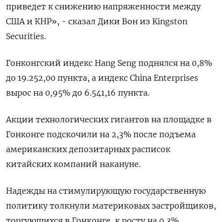
приведет к снижению напряженности между
США и КНР», - сказал Дики Вон из Kingston
Securities.
Гонконгский индекс Hang Seng поднялся на 0,8%
до 19.252,00​ пункта, а индекс China Enterprises
вырос на 0,95% до 6.541,16 пункта.
Акции технологических гигантов на площадке в
Гонконге подскочили на 2,3% после подъема
американских депозитарных расписок
китайских компаний накануне.
Надежды на стимулирующую государственную
политику толкнули материковых застройщиков,
торгующихся в Гонконге, к росту на 0,3%.