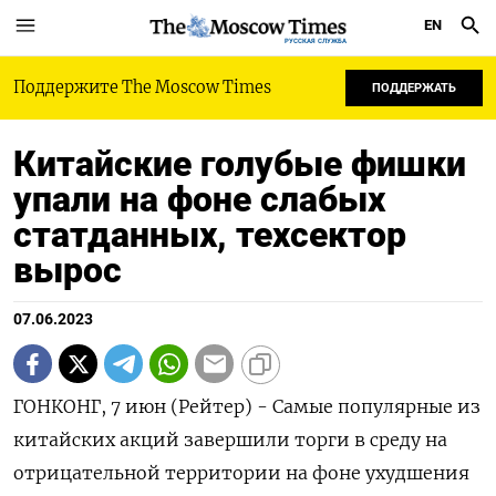
EN
РУССКАЯ СЛУЖБА
Поддержите The Moscow Times
ПОДДЕРЖАТЬ
Китайские голубые фишки
упали на фоне слабых
статданных, техсектор
вырос
07.06.2023
ГОНКОНГ, 7 июн (Рейтер) - Самые популярные из
китайских акций завершили торги в среду на
отрицательной территории на фоне ухудшения