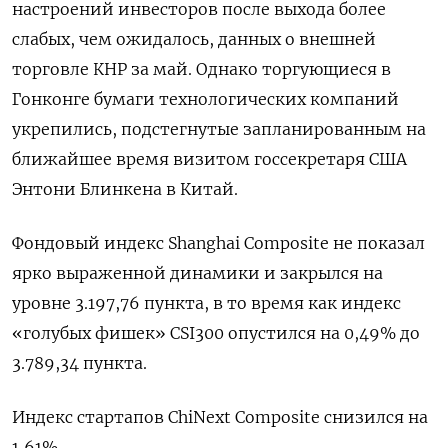
настроений инвесторов после выхода более
слабых, чем ожидалось, данных о внешней
торговле КНР за май. Однако торгующиеся в
Гонконге бумаги технологических компаний
укрепились, подстегнутые запланированным на
ближайшее время визитом госсекретаря США
Энтони Блинкена в Китай.
Фондовый индекс Shanghai Composite не показал
ярко выраженной динамики и закрылся на
уровне 3.197,76 пункта, в то время как индекс
«голубых фишек» CSI300 опустился на 0,49% до
3.789,34 пункта.
Индекс стартапов ChiNext Composite снизился на
1,61%.