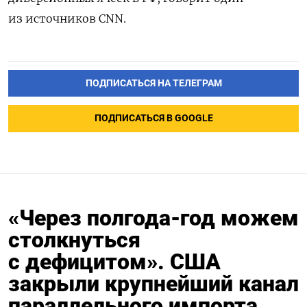
из источников CNN.
ПОДПИСАТЬСЯ НА ТЕЛЕГРАМ
ПОДПИСАТЬСЯ В GOOGLE
«Через полгода-год можем
столкнуться
с дефицитом». США
закрыли крупнейший канал
параллельного импорта