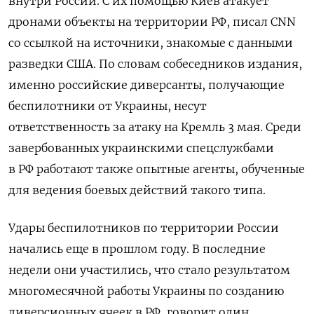
внутри России. С их помощью Киев атакует
дронами объекты на территории РФ, писал CNN
со ссылкой на источники, знакомые с данными
разведки США. По словам собеседников издания,
именно российские диверсанты, получающие
беспилотники от Украины, несут
ответственность за атаку на Кремль 3 мая. Среди
завербованных украинскими спецслужбами
в РФ работают также опытные агенты, обученные
для ведения боевых действий такого типа.
Удары беспилотников по территории России
начались еще в прошлом году. В последние
недели они участились, что стало результатом
многомесячной работы Украины по созданию
диверсионных ячеек в РФ, говорит один