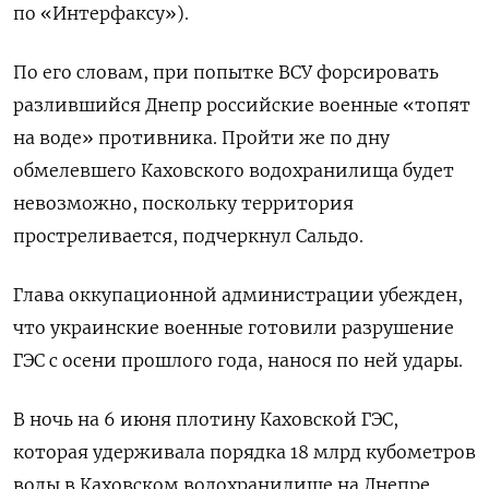
по «Интерфаксу»).
По его словам, при попытке ВСУ форсировать
разлившийся Днепр российские военные «топят
на воде» противника. Пройти же по дну
обмелевшего Каховского водохранилища будет
невозможно, поскольку территория
простреливается, подчеркнул Сальдо.
Глава оккупационной администрации убежден,
что украинские военные готовили разрушение
ГЭС с осени прошлого года, нанося по ней удары.
В ночь на 6 июня плотину Каховской ГЭС,
которая удерживала порядка 18 млрд кубометров
воды в Каховском водохранилище на Днепре,